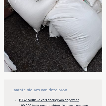
Laatste nieuws van deze bron
BTW: foutieve verzending van ongeveer
190.000 betalingsberichten als gevolg van een