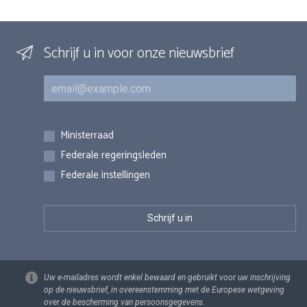
Schrijf u in voor onze nieuwsbrief
E-mail
Inschrijvingen
Ministerraad
Federale regeringsleden
Federale instellingen
Uw e-mailadres wordt enkel bewaard en gebruikt voor uw inschrijving
op de nieuwsbrief, in overeenstemming met de Europese wetgeving
over de bescherming van persoonsgegevens.