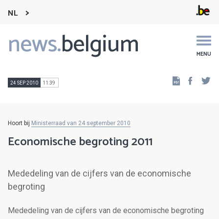
NL
news.
belgium
Main
navigation
MENU
Faceb
Tw
24 SEP 2010
11:39
Hoort bij
Ministerraad van 24 september 2010
Economische begroting 2011
Mededeling van de cijfers van de economische
begroting
Mededeling van de cijfers van de economische begroting