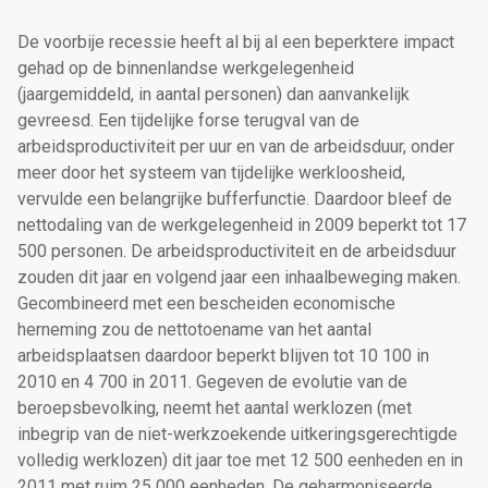
De voorbije recessie heeft al bij al een beperktere impact
gehad op de binnenlandse werkgelegenheid
(jaargemiddeld, in aantal personen) dan aanvankelijk
gevreesd. Een tijdelijke forse terugval van de
arbeidsproductiviteit per uur en van de arbeidsduur, onder
meer door het systeem van tijdelijke werkloosheid,
vervulde een belangrijke bufferfunctie. Daardoor bleef de
nettodaling van de werkgelegenheid in 2009 beperkt tot 17
500 personen. De arbeidsproductiviteit en de arbeidsduur
zouden dit jaar en volgend jaar een inhaalbeweging maken.
Gecombineerd met een bescheiden economische
herneming zou de nettotoename van het aantal
arbeidsplaatsen daardoor beperkt blijven tot 10 100 in
2010 en 4 700 in 2011. Gegeven de evolutie van de
beroepsbevolking, neemt het aantal werklozen (met
inbegrip van de niet-werkzoekende uitkeringsgerechtigde
volledig werklozen) dit jaar toe met 12 500 eenheden en in
2011 met ruim 25 000 eenheden. De geharmoniseerde