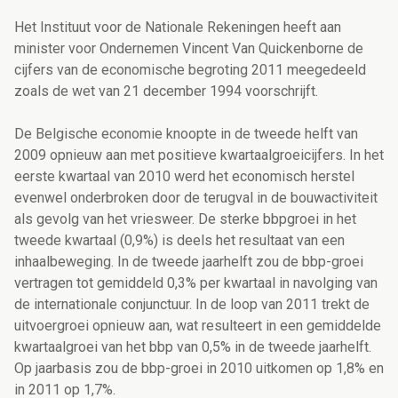
Het Instituut voor de Nationale Rekeningen heeft aan
minister voor Ondernemen Vincent Van Quickenborne de
cijfers van de economische begroting 2011 meegedeeld
zoals de wet van 21 december 1994 voorschrijft.
De Belgische economie knoopte in de tweede helft van
2009 opnieuw aan met positieve kwartaalgroeicijfers. In het
eerste kwartaal van 2010 werd het economisch herstel
evenwel onderbroken door de terugval in de bouwactiviteit
als gevolg van het vriesweer. De sterke bbpgroei in het
tweede kwartaal (0,9%) is deels het resultaat van een
inhaalbeweging. In de tweede jaarhelft zou de bbp-groei
vertragen tot gemiddeld 0,3% per kwartaal in navolging van
de internationale conjunctuur. In de loop van 2011 trekt de
uitvoergroei opnieuw aan, wat resulteert in een gemiddelde
kwartaalgroei van het bbp van 0,5% in de tweede jaarhelft.
Op jaarbasis zou de bbp-groei in 2010 uitkomen op 1,8% en
in 2011 op 1,7%.