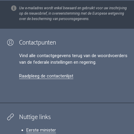
Uw e-mailadres wordt enkel bewaard en gebruikt voor uw inschrijving
op de nieuwsbrief, in overeenstemming met de Europese wetgeving
over de bescherming van persoonsgegevens.
Contactpunten
Vind alle contactgegevens terug van de woordvoerders
van de federale instellingen en regering.
Raadpleeg de contactenlijst
Nuttige links
Eerste minister