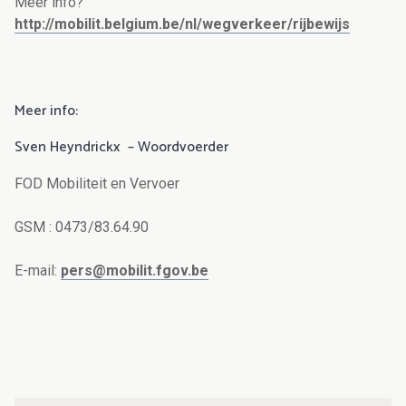
Meer info?
http://mobilit.belgium.be/nl/wegverkeer/rijbewijs
Meer info:
Sven Heyndrickx – Woordvoerder
FOD Mobiliteit en Vervoer
GSM : 0473/83.64.90
E-mail:
pers@mobilit.fgov.be