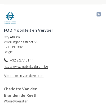
FOD Mobiliteit en Vervoer
City Atrium
Vooruitgangsstraat 56
1210 Brussel
België
+32 2 277 31 11
http://www.mobilit.belgium.be
Alle artikelen van deze bron
Charlotte
Van den
Branden de Reeth
Woordvoerster