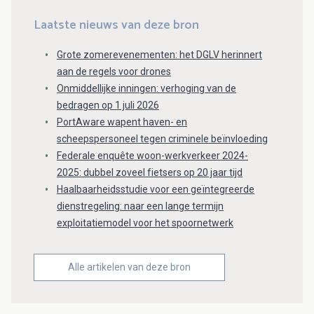
Laatste nieuws van deze bron
Grote zomerevenementen: het DGLV herinnert
aan de regels voor drones
Onmiddellijke inningen: verhoging van de
bedragen op 1 juli 2026
PortAware wapent haven- en
scheepspersoneel tegen criminele beïnvloeding
Federale enquête woon-werkverkeer 2024-
2025: dubbel zoveel fietsers op 20 jaar tijd
Haalbaarheidsstudie voor een geïntegreerde
dienstregeling: naar een lange termijn
exploitatiemodel voor het spoornetwerk
Alle artikelen van deze bron