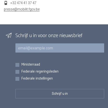
+32 474 41 37 47
presse@mobilit.fgov.be
Schrijf u in voor onze nieuwsbrief
E-mail
Inschrijvingen
Ministerraad
Federale regeringsleden
Federale instellingen