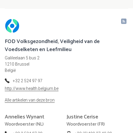
FOD Volksgezondheid, Veiligheid van de
Voedselketen en Leefmilieu
Galileelaan 5 bus 2
1210 Brussel
België
+32 2 524 97 97
http://www.health.belgium.be
Alle artikelen van deze bron
Annelies
Wynant
Justine
Cerise
Woordvoerster (NL)
Woordvoerster (FR)