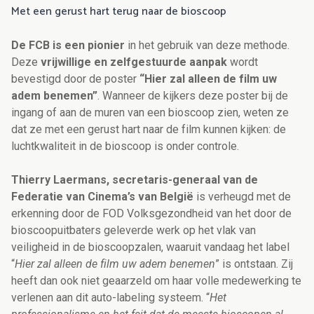
Met een gerust hart terug naar de bioscoop
De FCB is een pionier
in het gebruik van deze methode.
Deze
vrijwillige en zelfgestuurde aanpak
wordt
bevestigd door de poster
“Hier zal alleen de film uw
adem benemen”
. Wanneer de kijkers deze poster bij de
ingang of aan de muren van een bioscoop zien, weten ze
dat ze met een gerust hart naar de film kunnen kijken: de
luchtkwaliteit in de bioscoop is onder controle.
Thierry Laermans, secretaris-generaal van de
Federatie van Cinema’s van België
is verheugd met de
erkenning door de FOD Volksgezondheid van het door de
bioscoopuitbaters geleverde werk op het vlak van
veiligheid in de bioscoopzalen, waaruit vandaag het label
“
Hier zal alleen de film uw adem benemen
” is ontstaan. Zij
heeft dan ook niet geaarzeld om haar volle medewerking te
verlenen aan dit auto-labeling systeem. “
Het