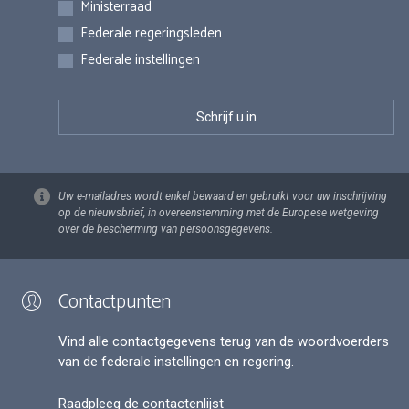
Ministerraad
Federale regeringsleden
Federale instellingen
Uw e-mailadres wordt enkel bewaard en gebruikt voor uw inschrijving
op de nieuwsbrief, in overeenstemming met de Europese wetgeving
over de bescherming van persoonsgegevens.
Contactpunten
Vind alle contactgegevens terug van de woordvoerders
van de federale instellingen en regering.
Raadpleeg de contactenlijst