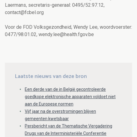
Laermans, secretaris-generaal: 0495/52.97.12,
contact@fcbel.org
Voor de FOD Volksgezondheid, Wendy Lee, woordvoerster:
0477/98.01.02, wendy.lee@health.fgov.be
Laatste nieuws van deze bron
Een derde van de in België gecontroleerde
goedkope elektronische apparaten voldoet niet
aan de Europese normen
Vijf jaar na de overstromingen blijven
gemeenten kwetsbaar
Persbericht van de Thematische Vergadering
Drugs van de Interministeriële Conferentie