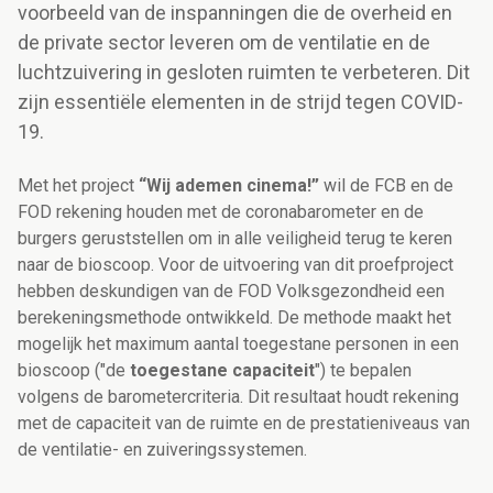
voorbeeld van de inspanningen die de overheid en
de private sector leveren om de ventilatie en de
luchtzuivering in gesloten ruimten te verbeteren. Dit
zijn essentiële elementen in de strijd tegen COVID-
19.
Met het project
“Wij ademen cinema!”
wil de FCB en de
FOD rekening houden met de coronabarometer en de
burgers geruststellen om in alle veiligheid terug te keren
naar de bioscoop. Voor de uitvoering van dit proefproject
hebben deskundigen van de FOD Volksgezondheid een
berekeningsmethode ontwikkeld. De methode maakt het
mogelijk het maximum aantal toegestane personen in een
bioscoop ("de
toegestane capaciteit
") te bepalen
volgens de barometercriteria. Dit resultaat houdt rekening
met de capaciteit van de ruimte en de prestatieniveaus van
de ventilatie- en zuiveringssystemen.