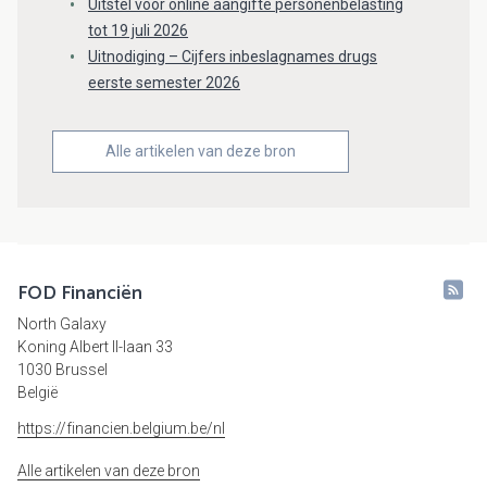
Uitstel voor online aangifte personenbelasting
tot 19 juli 2026
Uitnodiging – Cijfers inbeslagnames drugs
eerste semester 2026
Alle artikelen van deze bron
FOD Financiën
North Galaxy
Koning Albert II-laan 33
1030 Brussel
België
https://financien.belgium.be/nl
Alle artikelen van deze bron