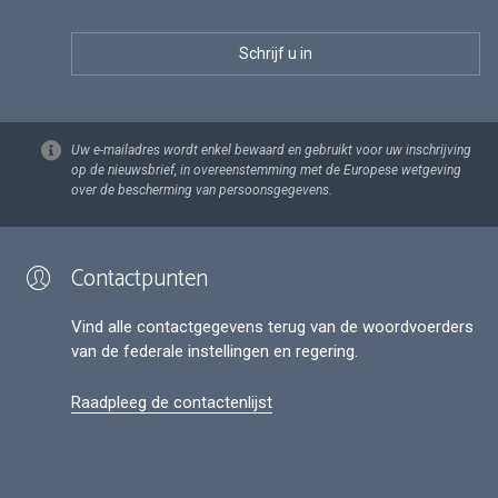
Uw e-mailadres wordt enkel bewaard en gebruikt voor uw inschrijving
op de nieuwsbrief, in overeenstemming met de Europese wetgeving
over de bescherming van persoonsgegevens.
Contactpunten
Vind alle contactgegevens terug van de woordvoerders
van de federale instellingen en regering.
Raadpleeg de contactenlijst