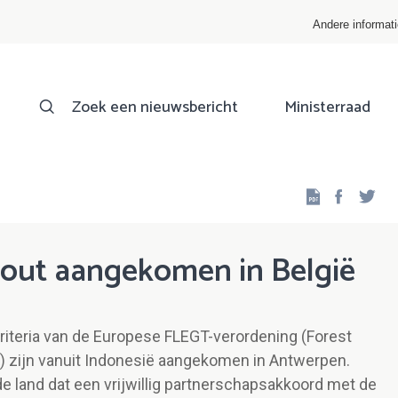
Andere informat
Zoek een nieuwsbericht
Ministerraad
Facebo
Twi
hout aangekomen in België
criteria van de Europese FLEGT-verordening (Forest
 zijn vanuit Indonesië aangekomen in Antwerpen.
e land dat een vrijwillig partnerschapsakkoord met de