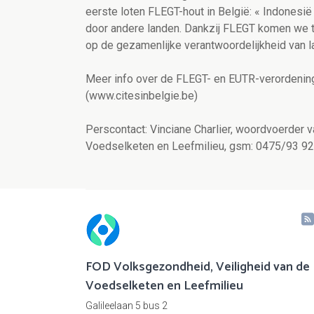
eerste loten FLEGT-hout in België: « Indonesië
door andere landen. Dankzij FLEGT komen we 
op de gezamenlijke verantwoordelijkheid van lan
Meer info over de FLEGT- en EUTR-verordening
(www.citesinbelgie.be)
Perscontact: Vinciane Charlier, woordvoerder 
Voedselketen en Leefmilieu, gsm: 0475/93 92
FOD Volksgezondheid, Veiligheid van de
Voedselketen en Leefmilieu
Galileelaan 5 bus 2