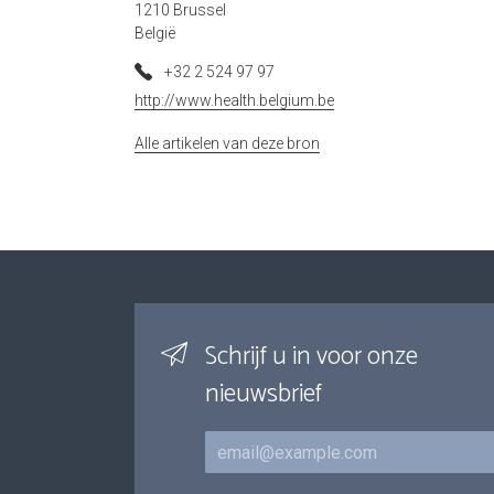
1210 Brussel
België
+32 2 524 97 97
http://www.health.belgium.be
Alle artikelen van deze bron
Schrijf u in voor onze
nieuwsbrief
E-mail