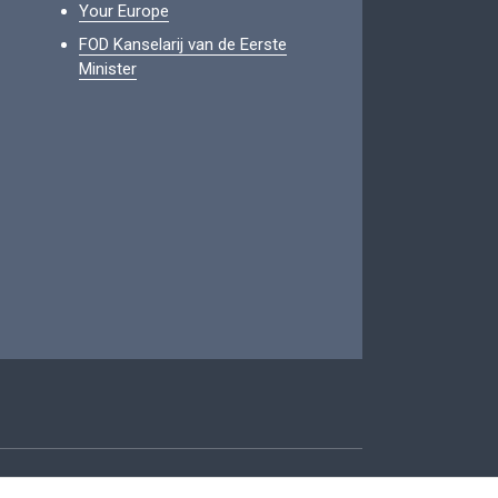
Your Europe
FOD Kanselarij van de Eerste
Minister
oegankelijkheid