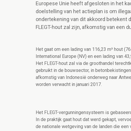
Europese Unie heeft afgesloten in het ka
doelstelling van het actieplan is om ille
ondertekening van dit akkoord betekent d
FLEGT-hout zal zijn, afkomstig van een 
Het gaat om een lading van 116,23 m³ hout (7
International Europe (NV) en een lading van 4
Het FLEGT-hout zal via de groothandel terecht
gebruikt in de bouwsector, in betonbekistinge
afkomstig van Indonesië onderweg naar Antwe
worden verwacht in januari 2017.
Het FLEGT-vergunningensysteem is gebaseerd 
In de praktijk gaat hout dat werd gekapt, verv
de nationale wetgeving van de landen die een 