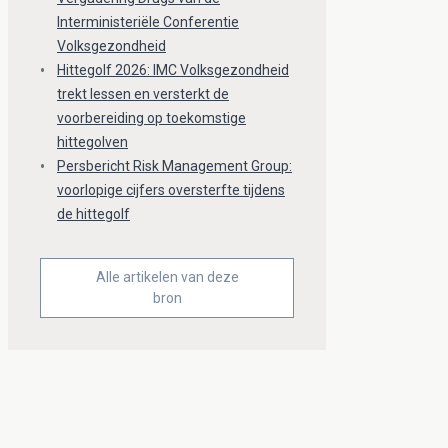
Interministeriële Conferentie
Volksgezondheid
Hittegolf 2026: IMC Volksgezondheid
trekt lessen en versterkt de
voorbereiding op toekomstige
hittegolven
Persbericht Risk Management Group:
voorlopige cijfers oversterfte tijdens
de hittegolf
Alle artikelen van deze
bron