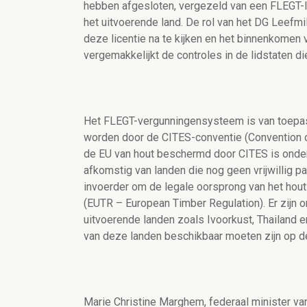
hebben afgesloten, vergezeld van een FLEGT-li
het uitvoerende land. De rol van het DG Leef
deze licentie na te kijken en het binnenkomen
vergemakkelijkt de controles in de lidstaten di
Het FLEGT-vergunningensysteem is van toepas
worden door de CITES-conventie (Convention on
de EU van hout beschermd door CITES is onder
afkomstig van landen die nog geen vrijwillig 
invoerder om de legale oorsprong van het hou
(EUTR – European Timber Regulation). Er zijn
uitvoerende landen zoals Ivoorkust, Thailand 
van deze landen beschikbaar moeten zijn op d
Marie Christine Marghem, federaal minister va