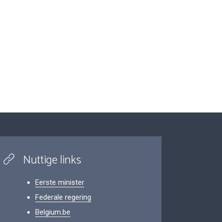
Nuttige links
Eerste minister
Federale regering
Belgium.be