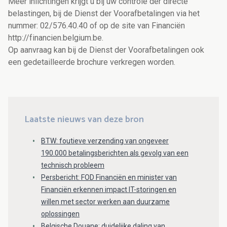
Meer inlichtingen krijgt u bij uw controle der directe
belastingen, bij de Dienst der Voorafbetalingen via het
nummer: 02/576.40.40 of op de site van Financiën
http://financien.belgium.be.
Op aanvraag kan bij de Dienst der Voorafbetalingen ook
een gedetailleerde brochure verkregen worden.
Laatste nieuws van deze bron
BTW: foutieve verzending van ongeveer
190.000 betalingsberichten als gevolg van een
technisch probleem
Persbericht: FOD Financiën en minister van
Financiën erkennen impact IT-storingen en
willen met sector werken aan duurzame
oplossingen
Belgische Douane: duidelijke daling van