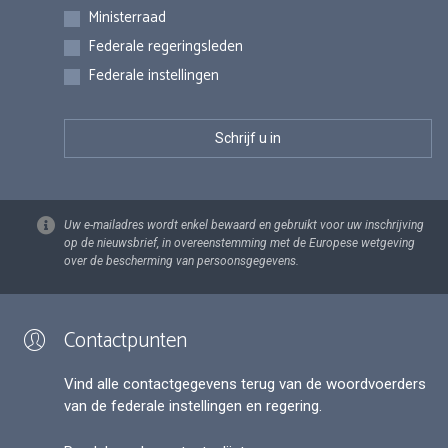
Inschrijvingen
Ministerraad
Federale regeringsleden
Federale instellingen
Uw e-mailadres wordt enkel bewaard en gebruikt voor uw inschrijving
op de nieuwsbrief, in overeenstemming met de Europese wetgeving
over de bescherming van persoonsgegevens.
Contactpunten
Vind alle contactgegevens terug van de woordvoerders
van de federale instellingen en regering.