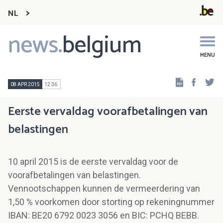
NL
news.
belgium
Main
navigation
MENU
Faceb
Tw
08 APR 2015
12:36
Eerste vervaldag voorafbetalingen van
belastingen
10 april 2015 is de eerste vervaldag voor de
voorafbetalingen van belastingen.
Vennootschappen kunnen de vermeerdering van
1,50 % voorkomen door storting op rekeningnummer
IBAN: BE20 6792 0023 3056 en BIC: PCHQ BEBB.