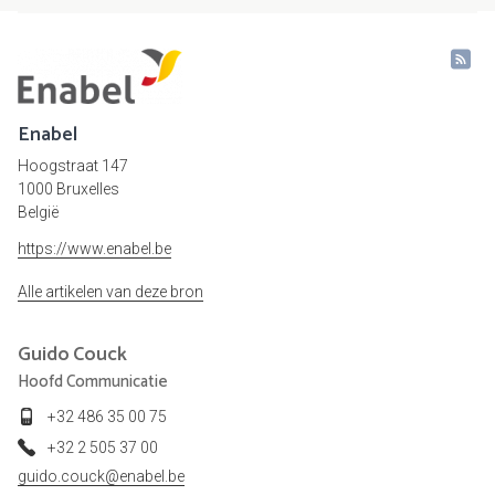
Enabel
Hoogstraat 147
1000 Bruxelles
België
https://www.enabel.be
Alle artikelen van deze bron
Guido
Couck
Hoofd Communicatie
+32 486 35 00 75
+32 2 505 37 00
guido.couck@enabel.be