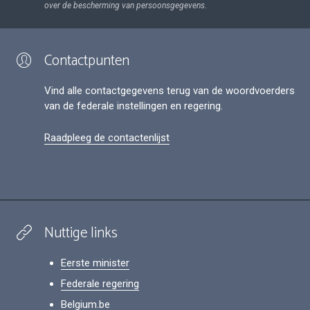
over de bescherming van persoonsgegevens.
Contactpunten
Vind alle contactgegevens terug van de woordvoerders
van de federale instellingen en regering.
Raadpleeg de contactenlijst
Nuttige links
Eerste minister
Federale regering
Belgium.be