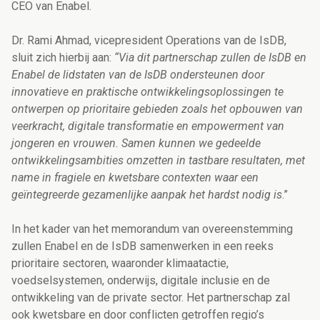
CEO van Enabel.
Dr. Rami Ahmad, vicepresident Operations van de IsDB,
sluit zich hierbij aan:
“Via dit partnerschap zullen de IsDB en
Enabel de lidstaten van de IsDB ondersteunen door
innovatieve en praktische ontwikkelingsoplossingen te
ontwerpen op prioritaire gebieden zoals het opbouwen van
veerkracht, digitale transformatie en empowerment van
jongeren en vrouwen. Samen kunnen we gedeelde
ontwikkelingsambities omzetten in tastbare resultaten, met
name in fragiele en kwetsbare contexten waar een
geïntegreerde gezamenlijke aanpak het hardst nodig is
.”
In het kader van het memorandum van overeenstemming
zullen Enabel en de IsDB samenwerken in een reeks
prioritaire sectoren, waaronder klimaatactie,
voedselsystemen, onderwijs, digitale inclusie en de
ontwikkeling van de private sector. Het partnerschap zal
ook kwetsbare en door conflicten getroffen regio’s