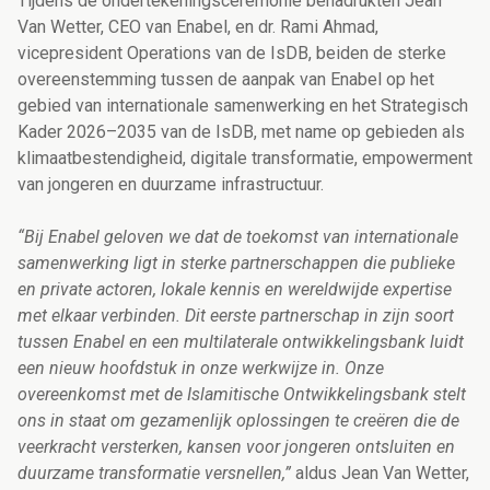
Tijdens de ondertekeningsceremonie benadrukten Jean
Van Wetter, CEO van Enabel, en dr. Rami Ahmad,
vicepresident Operations van de IsDB, beiden de sterke
overeenstemming tussen de aanpak van Enabel op het
gebied van internationale samenwerking en het Strategisch
Kader 2026–2035 van de IsDB, met name op gebieden als
klimaatbestendigheid, digitale transformatie, empowerment
van jongeren en duurzame infrastructuur.
“Bij Enabel geloven we dat de toekomst van internationale
samenwerking ligt in sterke partnerschappen die publieke
en private actoren, lokale kennis en wereldwijde expertise
met elkaar verbinden. Dit eerste partnerschap in zijn soort
tussen Enabel en een multilaterale ontwikkelingsbank luidt
een nieuw hoofdstuk in onze werkwijze in. Onze
overeenkomst met de Islamitische Ontwikkelingsbank stelt
ons in staat om gezamenlijk oplossingen te creëren die de
veerkracht versterken, kansen voor jongeren ontsluiten en
duurzame transformatie versnellen,”
aldus Jean Van Wetter,