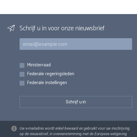
Schrijf u in voor onze nieuwsbrief
E-mail
Inschrijvingen
Ministerraad
Federale regeringsleden
Federale instellingen
Uw e-mailadres wordt enkel bewaard en gebruikt voor uw inschrijving
op de nieuwsbrief, in overeenstemming met de Europese wetgeving