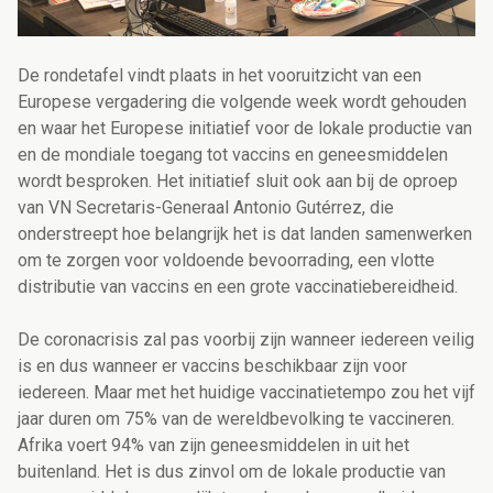
De rondetafel vindt plaats in het vooruitzicht van een
Europese vergadering die volgende week wordt gehouden
en waar het Europese initiatief voor de lokale productie van
en de mondiale toegang tot vaccins en geneesmiddelen
wordt besproken. Het initiatief sluit ook aan bij de oproep
van VN Secretaris-Generaal Antonio Gutérrez, die
onderstreept hoe belangrijk het is dat landen samenwerken
om te zorgen voor voldoende bevoorrading, een vlotte
distributie van vaccins en een grote vaccinatiebereidheid.
De coronacrisis zal pas voorbij zijn wanneer iedereen veilig
is en dus wanneer er vaccins beschikbaar zijn voor
iedereen. Maar met het huidige vaccinatietempo zou het vijf
jaar duren om 75% van de wereldbevolking te vaccineren.
Afrika voert 94% van zijn geneesmiddelen in uit het
buitenland. Het is dus zinvol om de lokale productie van