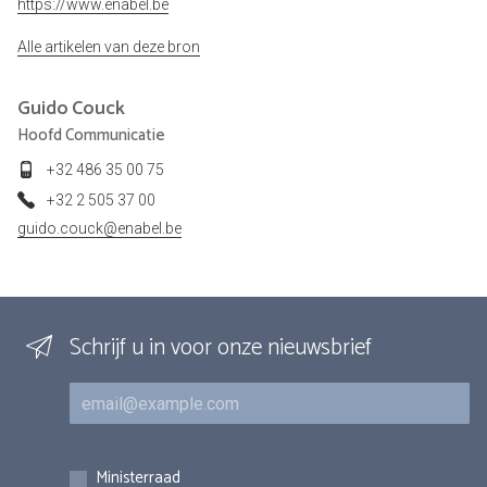
https://www.enabel.be
Alle artikelen van deze bron
Guido
Couck
Hoofd Communicatie
+32 486 35 00 75
+32 2 505 37 00
guido.couck@enabel.be
Schrijf u in voor onze nieuwsbrief
E-mail
Inschrijvingen
Ministerraad