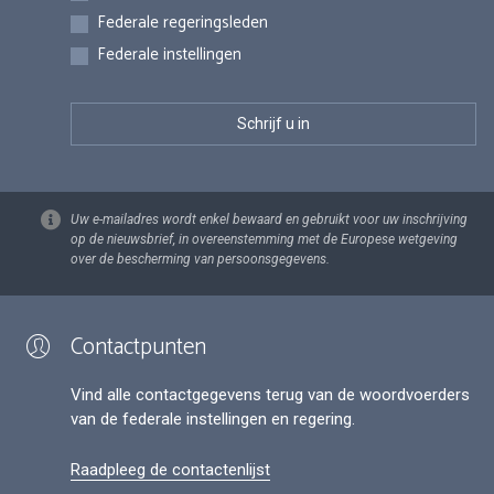
Federale regeringsleden
Federale instellingen
Uw e-mailadres wordt enkel bewaard en gebruikt voor uw inschrijving
op de nieuwsbrief, in overeenstemming met de Europese wetgeving
over de bescherming van persoonsgegevens.
Contactpunten
Vind alle contactgegevens terug van de woordvoerders
van de federale instellingen en regering.
Raadpleeg de contactenlijst