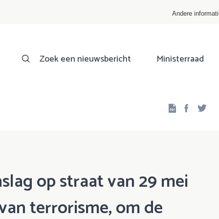
Andere informat
Zoek een nieuwsbericht
Ministerraad
Facebo
Twi
slag op straat van 29 mei
 van terrorisme, om de