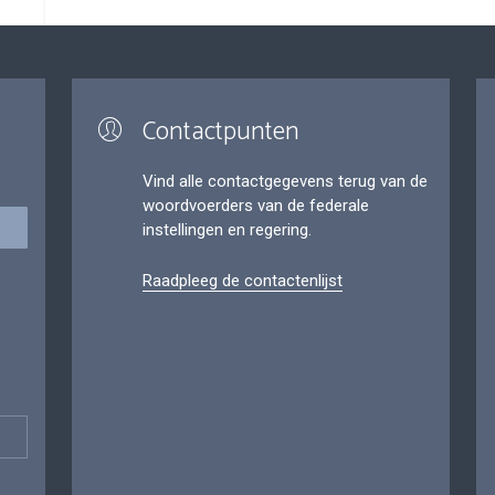
Contactpunten
Vind alle contactgegevens terug van de
woordvoerders van de federale
instellingen en regering.
Raadpleeg de contactenlijst