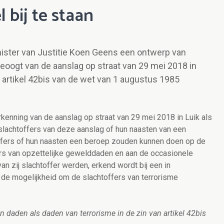
l bij te staan
nister van Justitie Koen Geens een ontwerp van
beoogt van de aanslag op straat van 29 mei 2018 in
an artikel 42bis van de wet van 1 augustus 1985
rkenning van de aanslag op straat van 29 mei 2018 in Luik als
slachtoffers van deze aanslag of hun naasten van een
offers of hun naasten een beroep zouden kunnen doen op de
ers van opzettelijke gewelddaden en aan de occasionele
n zij slachtoffer werden, erkend wordt bij een in
is de mogelijkheid om de slachtoffers van terrorisme
n daden als daden van terrorisme in de zin van artikel 42bis