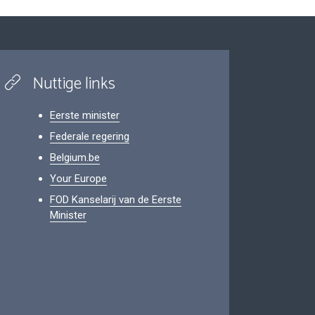
Nuttige links
Eerste minister
Federale regering
Belgium.be
Your Europe
FOD Kanselarij van de Eerste
Minister