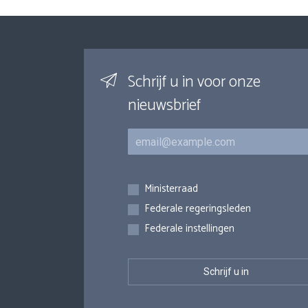
Schrijf u in voor onze
nieuwsbrief
E-mail
Inschrijvingen
Ministerraad
Federale regeringsleden
Federale instellingen