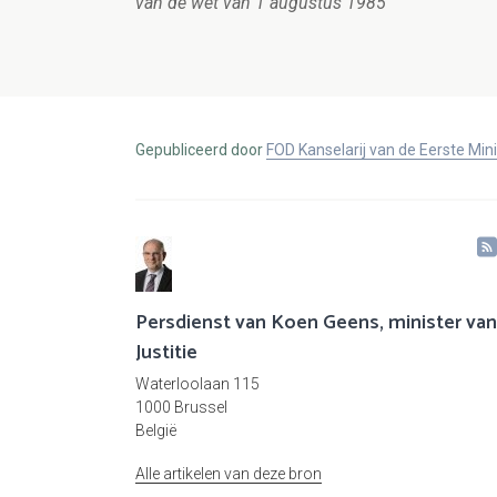
van de wet van 1 augustus 1985
Gepubliceerd door
FOD Kanselarij van de Eerste Min
Persdienst van Koen Geens, minister van
Justitie
Waterloolaan 115
1000 Brussel
België
Alle artikelen van deze bron