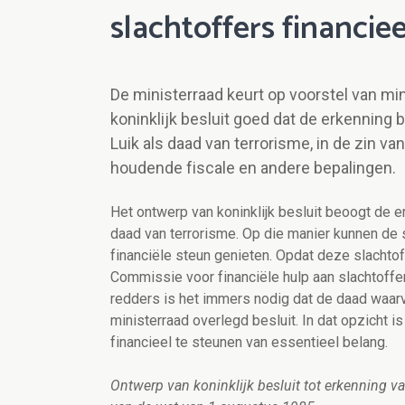
slachtoffers financiee
De ministerraad keurt op voorstel van mi
koninklijk besluit goed dat de erkenning 
Luik als daad van terrorisme, in de zin v
houdende fiscale en andere bepalingen.
Het ontwerp van koninklijk besluit beoogt de e
daad van terrorisme. Op die manier kunnen de 
financiële steun genieten. Opdat deze slacht
Commissie voor financiële hulp aan slachtoff
redders is het immers nodig dat de daad waarva
ministerraad overlegd besluit. In dat opzicht 
financieel te steunen van essentieel belang.
Ontwerp van koninklijk besluit tot erkenning va