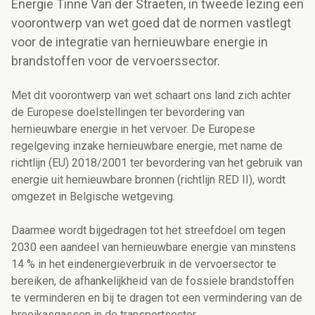
Energie Tinne Van der Straeten, in tweede lezing een
voorontwerp van wet goed dat de normen vastlegt
voor de integratie van hernieuwbare energie in
brandstoffen voor de vervoerssector.
Met dit voorontwerp van wet schaart ons land zich achter
de Europese doelstellingen ter bevordering van
hernieuwbare energie in het vervoer. De Europese
regelgeving inzake hernieuwbare energie, met name de
richtlijn (EU) 2018/2001 ter bevordering van het gebruik van
energie uit hernieuwbare bronnen (richtlijn RED II), wordt
omgezet in Belgische wetgeving.
Daarmee wordt bijgedragen tot het streefdoel om tegen
2030 een aandeel van hernieuwbare energie van minstens
14 % in het eindenergieverbruik in de vervoersector te
bereiken, de afhankelijkheid van de fossiele brandstoffen
te verminderen en bij te dragen tot een vermindering van de
broeikasgassen in de transportsector.