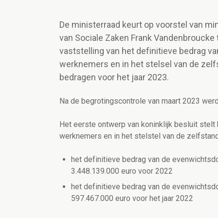
De ministerraad keurt op voorstel van min
van Sociale Zaken Frank Vandenbroucke t
vaststelling van het definitieve bedrag v
werknemers en in het stelsel van de zelfs
bedragen voor het jaar 2023.
Na de begrotingscontrole van maart 2023 werd
Het eerste ontwerp van koninklijk besluit stelt
werknemers en in het stelstel van de zelfstand
het definitieve bedrag van de evenwichtsdo
3.448.139.000 euro voor 2022
het definitieve bedrag van de evenwichtsdo
597.467.000 euro voor het jaar 2022