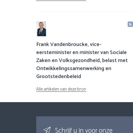
Frank Vandenbroucke, vice-
eersteminister en minister van Sociale
Zaken en Volksgezondheid, belast met
Ontwikkelingssamenwerking en
Grootstedenbeleid
Alle artikelen van deze bron
Schrijf u in voor onze