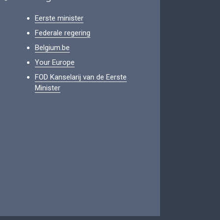
Eerste minister
Federale regering
Belgium.be
Your Europe
FOD Kanselarij van de Eerste
Minister