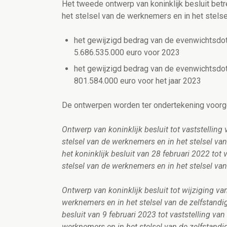
Het tweede ontwerp van koninklijk besluit betr
het stelsel van de werknemers en in het stels
het gewijzigd bedrag van de evenwichtsdot
5.686.535.000 euro voor 2023
het gewijzigd bedrag van de evenwichtsdota
801.584.000 euro voor het jaar 2023
De ontwerpen worden ter ondertekening voorg
Ontwerp van koninklijk besluit tot vaststelling
stelsel van de werknemers en in het stelsel van
het koninklijk besluit van 28 februari 2022 tot
stelsel van de werknemers en in het stelsel van
Ontwerp van koninklijk besluit tot wijziging va
werknemers en in het stelsel van de zelfstandig
besluit van 9 februari 2023 tot vaststelling va
werknemers en in het stelsel van de zelfstandi