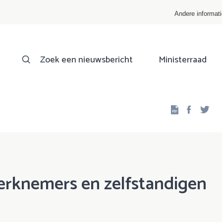
Andere informat
Zoek een nieuwsbericht
Ministerraad
Facebo
Twi
erknemers en zelfstandigen