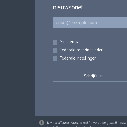
nieuwsbrief
E-mail
Inschrijvingen
Ministerraad
Federale regeringsleden
Federale instellingen
Uw e-mailadres wordt enkel bewaard en gebruikt voor