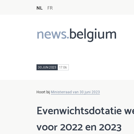
NL
FR
news.
belgium
Main
navigation
30 JUN 2023
17:06
Hoort bij
Ministerraad van 30 juni 2023
Evenwichtsdotatie w
voor 2022 en 2023