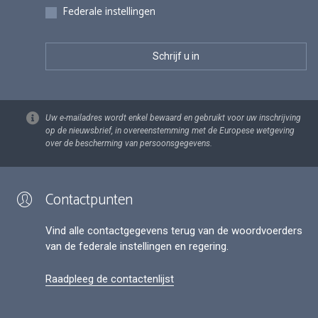
Federale instellingen
Uw e-mailadres wordt enkel bewaard en gebruikt voor uw inschrijving
op de nieuwsbrief, in overeenstemming met de Europese wetgeving
over de bescherming van persoonsgegevens.
Contactpunten
Vind alle contactgegevens terug van de woordvoerders
van de federale instellingen en regering.
Raadpleeg de contactenlijst