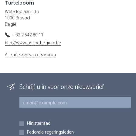
Turtelboom
Waterloolaan 115
1000 Brussel
België
+32 2 542 80 11
http://www.justice.belgium.be
Alle artikelen van deze bron
Schrijf u in voor onze nieuwsbrief
E-mail
Inschrijvingen
Ministerraad
Federale regeringsleden