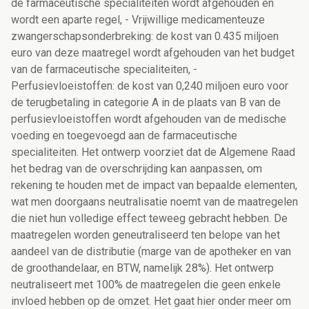
de farmaceutische specialiteiten wordt afgehouden en
wordt een aparte regel, - Vrijwillige medicamenteuze
zwangerschapsonderbreking: de kost van 0.435 miljoen
euro van deze maatregel wordt afgehouden van het budget
van de farmaceutische specialiteiten, -
Perfusievloeistoffen: de kost van 0,240 miljoen euro voor
de terugbetaling in categorie A in de plaats van B van de
perfusievloeistoffen wordt afgehouden van de medische
voeding en toegevoegd aan de farmaceutische
specialiteiten. Het ontwerp voorziet dat de Algemene Raad
het bedrag van de overschrijding kan aanpassen, om
rekening te houden met de impact van bepaalde elementen,
wat men doorgaans neutralisatie noemt van de maatregelen
die niet hun volledige effect teweeg gebracht hebben. De
maatregelen worden geneutraliseerd ten belope van het
aandeel van de distributie (marge van de apotheker en van
de groothandelaar, en BTW, namelijk 28%). Het ontwerp
neutraliseert met 100% de maatregelen die geen enkele
invloed hebben op de omzet. Het gaat hier onder meer om