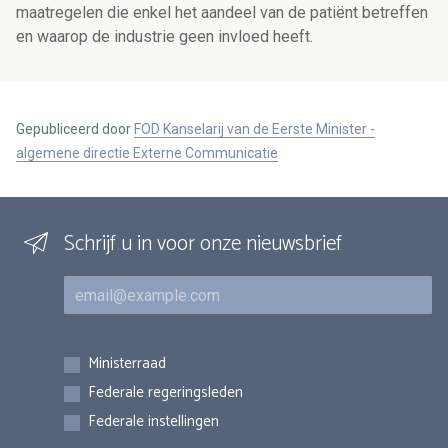
maatregelen die enkel het aandeel van de patiënt betreffen
en waarop de industrie geen invloed heeft.
Gepubliceerd door
FOD Kanselarij van de Eerste Minister -
algemene directie Externe Communicatie
Schrijf u in voor onze nieuwsbrief
E-mail
Inschrijvingen
Ministerraad
Federale regeringsleden
Federale instellingen