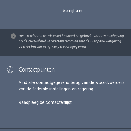
Uw e-mailadres wordt enkel bewaard en gebruikt voor uw inschrijving
op de nieuwsbrief, in overeenstemming met de Europese wetgeving
over de bescherming van persoonsgegevens.
Contactpunten
Vind alle contactgegevens terug van de woordvoerders
van de federale instellingen en regering.
Raadpleeg de contactenlijst