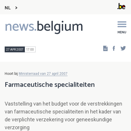
NL
news.
belgium
Main
navigation
MENU
Faceb
Tw
27 APR 2007
17:00
Hoort bij
Ministerraad van 27 april 2007
Farmaceutische specialiteiten
Vaststelling van het budget voor de verstrekkingen
van farmaceutische specialiteiten in het kader van
de verplichte verzekering voor geneeskundige
verzorging