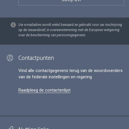
Uw e-mailadres wordt enkel bewaard en gebruikt voor uw inschrijving
op de nieuwsbrief, in overeenstemming met de Europese wetgeving
over de bescherming van persoonsgegevens.
Contactpunten
Vind alle contactgegevens terug van de woordvoerders
van de federale instellingen en regering.
Raadpleeg de contactenlijst