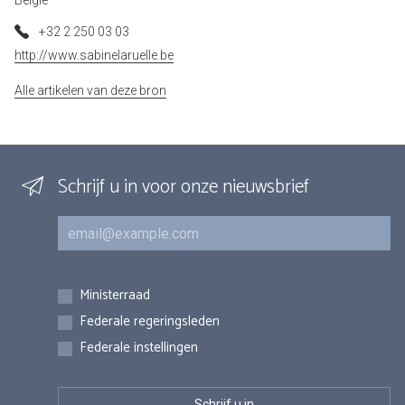
België
+32 2 250 03 03
http://www.sabinelaruelle.be
Alle artikelen van deze bron
Schrijf u in voor onze nieuwsbrief
E-mail
Inschrijvingen
Ministerraad
Federale regeringsleden
Federale instellingen