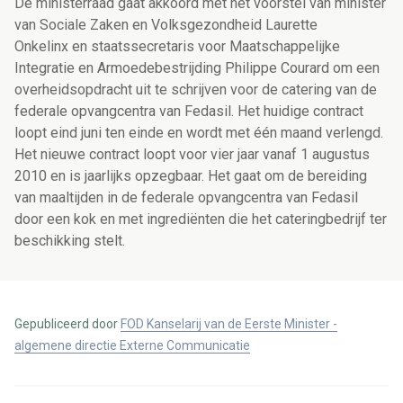
De ministerraad gaat akkoord met het voorstel van minister
van Sociale Zaken en Volksgezondheid Laurette
Onkelinx en staatssecretaris voor Maatschappelijke
Integratie en Armoedebestrijding Philippe Courard om een
overheidsopdracht uit te schrijven voor de catering van de
federale opvangcentra van Fedasil. Het huidige contract
loopt eind juni ten einde en wordt met één maand verlengd.
Het nieuwe contract loopt voor vier jaar vanaf 1 augustus
2010 en is jaarlijks opzegbaar. Het gaat om de bereiding
van maaltijden in de federale opvangcentra van Fedasil
door een kok en met ingrediënten die het cateringbedrijf ter
beschikking stelt.
Gepubliceerd door
FOD Kanselarij van de Eerste Minister -
algemene directie Externe Communicatie