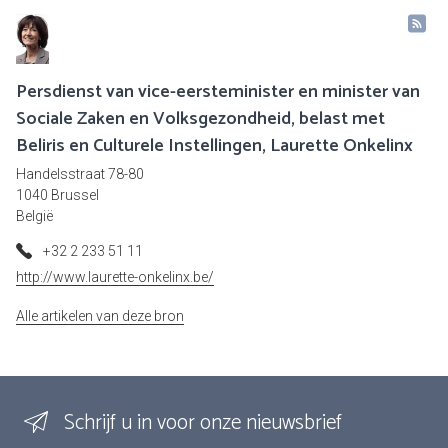
Persdienst van vice-eersteminister en minister van
Sociale Zaken en Volksgezondheid, belast met
Beliris en Culturele Instellingen, Laurette Onkelinx
Handelsstraat 78-80
1040 Brussel
België
+32 2 233 51 11
http://www.laurette-onkelinx.be/
Alle artikelen van deze bron
Schrijf u in voor onze nieuwsbrief