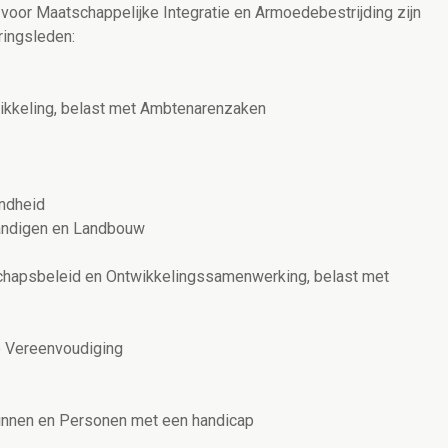
 voor Maatschappelijke Integratie en Armoedebestrijding zijn
ringsleden:
ikkeling, belast met Ambtenarenzaken
ondheid
tandigen en Landbouw
schapsbeleid en Ontwikkelingssamenwerking, belast met
e Vereenvoudiging
zinnen en Personen met een handicap