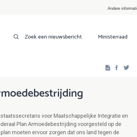
Andere informat
Zoek een nieuwsbericht
Ministerraad
Facebo
Twi
rmoedebestrijding
staatssecretaris voor Maatschappelijke Integratie en
deraal Plan Armoedebestrijding voorgesteld op de
 plan moeten ervoor zorgen dat ons land tegen de