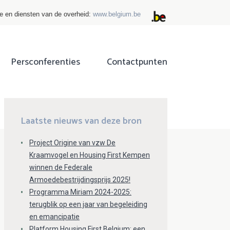
ie en diensten van de overheid:
www.belgium.be
Persconferenties
Contactpunten
ok
tter
Laatste nieuws van deze bron
Project Origine van vzw De
Kraamvogel en Housing First Kempen
winnen de Federale
Armoedebestrijdingsprijs 2025!
Programma Miriam 2024-2025:
terugblik op een jaar van begeleiding
en emancipatie
Platform Housing First Belgium: een