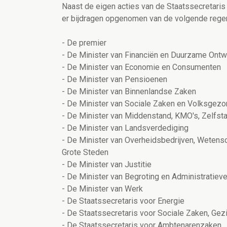
Naast de eigen acties van de Staatssecretaris
er bijdragen opgenomen van de volgende rege
- De premier
- De Minister van Financiën en Duurzame Ontw
- De Minister van Economie en Consumenten
- De Minister van Pensioenen
- De Minister van Binnenlandse Zaken
- De Minister van Sociale Zaken en Volksgez
- De Minister van Middenstand, KMO's, Zelfs
- De Minister van Landsverdediging
- De Minister van Overheidsbedrijven, Weten
Grote Steden
- De Minister van Justitie
- De Minister van Begroting en Administratiev
- De Minister van Werk
- De Staatssecretaris voor Energie
- De Staatssecretaris voor Sociale Zaken, Ge
- De Staatssecretaris voor Ambtenarenzaken