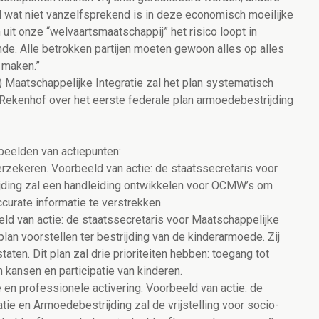
ld wat niet vanzelfsprekend is in deze economisch moeilijke
n uit onze “welvaartsmaatschappij” het risico loopt in
de. Alle betrokken partijen moeten gewoon alles op alles
 maken.”
aatschappelijke Integratie zal het plan systematisch
 Rekenhof over het eerste federale plan armoedebestrijding
beelden van actiepunten:
rzekeren. Voorbeeld van actie: de staatssecretaris voor
jding zal een handleiding ontwikkelen voor OCMW’s om
curate informatie te verstrekken.
ld van actie: de staatssecretaris voor Maatschappelijke
lan voorstellen ter bestrijding van de kinderarmoede. Zij
taten. Dit plan zal drie prioriteiten hebben: toegang tot
 kansen en participatie van kinderen.
 en professionele activering. Voorbeeld van actie: de
tie en Armoedebestrijding zal de vrijstelling voor socio-