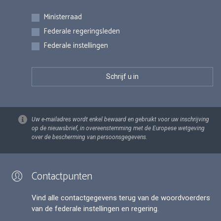
Inschrijvingen
Ministerraad
Federale regeringsleden
Federale instellingen
Uw e-mailadres wordt enkel bewaard en gebruikt voor uw inschrijving
op de nieuwsbrief, in overeenstemming met de Europese wetgeving
over de bescherming van persoonsgegevens.
Contactpunten
Vind alle contactgegevens terug van de woordvoerders
van de federale instellingen en regering.