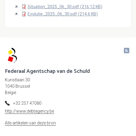
Situation_2025_06_30.pdf (216.12 KB)
Evolutie_2025_06_30.pdf (214.6 KB)
Federaal Agentschap van de Schuld
Kunstlaan 30
1040 Brussel
België
+32 257 47080
http://www.debtagency.be
Alle artikelen van deze bron