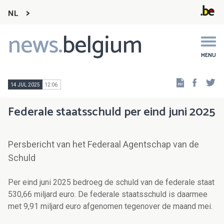
NL
news.
belgium
Main
navigation
MENU
Faceb
Tw
14 JUL 2025
12:06
Federale staatsschuld per eind juni 2025
Persbericht van het Federaal Agentschap van de
Schuld
Per eind juni 2025 bedroeg de schuld van de federale staat
530,66 miljard euro. De federale staatsschuld is daarmee
met 9,91 miljard euro afgenomen tegenover de maand mei.