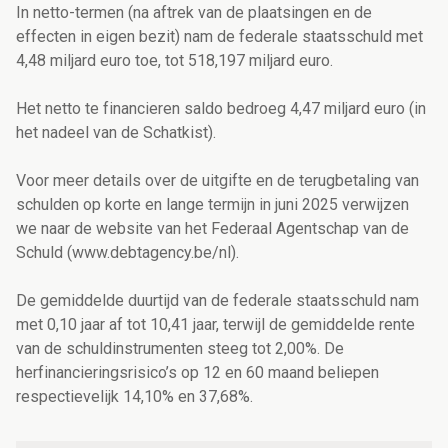
In netto-termen (na aftrek van de plaatsingen en de
effecten in eigen bezit) nam de federale staatsschuld met
4,48 miljard euro toe, tot 518,197 miljard euro.
Het netto te financieren saldo bedroeg 4,47 miljard euro (in
het nadeel van de Schatkist).
Voor meer details over de uitgifte en de terugbetaling van
schulden op korte en lange termijn in juni 2025 verwijzen
we naar de website van het Federaal Agentschap van de
Schuld (www.debtagency.be/nl).
De gemiddelde duurtijd van de federale staatsschuld nam
met 0,10 jaar af tot 10,41 jaar, terwijl de gemiddelde rente
van de schuldinstrumenten steeg tot 2,00%.
De
herfinancieringsrisico’s op 12 en 60 maand beliepen
respectievelijk 14,10% en 37,68%.