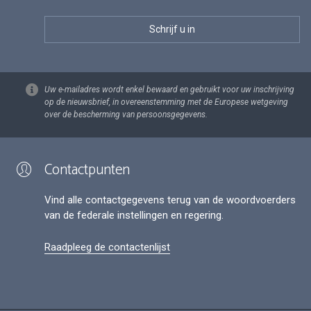
Uw e-mailadres wordt enkel bewaard en gebruikt voor uw inschrijving
op de nieuwsbrief, in overeenstemming met de Europese wetgeving
over de bescherming van persoonsgegevens.
Contactpunten
Vind alle contactgegevens terug van de woordvoerders
van de federale instellingen en regering.
Raadpleeg de contactenlijst