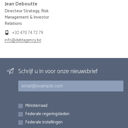
Jean
Deboutte
Directeur Strategy, Risk
Management & Investor
Relations
+32 470 74 72 79
info@debtagency.be
Schrijf u in voor onze nieuwsbrief
E-mail
Inschrijvingen
Ministerraad
Federale regeringsleden
Federale instellingen