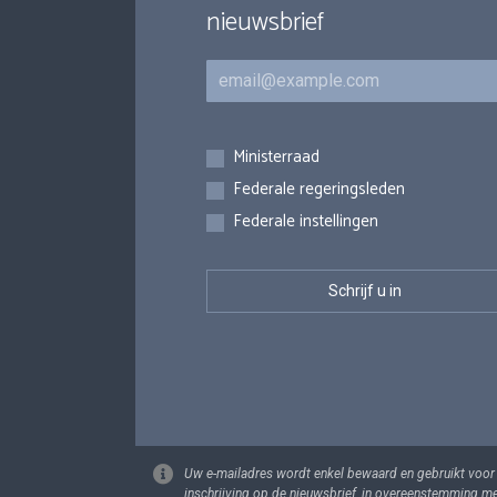
nieuwsbrief
E-mail
Inschrijvingen
Ministerraad
Federale regeringsleden
Federale instellingen
Uw e-mailadres wordt enkel bewaard en gebruikt voor
inschrijving op de nieuwsbrief, in overeenstemming m