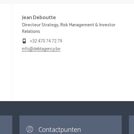
Jean
Deboutte
Directeur Strategy, Risk Management & Investor
Relations
+32 470 74 72 79
info@debtagency.be
Contactpunten