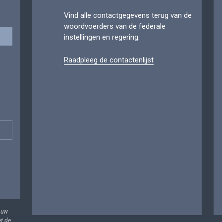
Vind alle contactgegevens terug van de
woordvoerders van de federale
instellingen en regering.
Raadpleeg de contactenlijst
 uw
et de