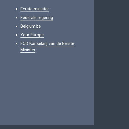
Eerste minister
Federale regering
Belgium.be
Your Europe
FOD Kanselarij van de Eerste
Minister