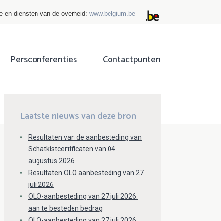
ie en diensten van de overheid:
www.belgium.be
Persconferenties
Contactpunten
ok
tter
Laatste nieuws van deze bron
Resultaten van de aanbesteding van
Schatkistcertificaten van 04
augustus 2026
Resultaten OLO aanbesteding van 27
juli 2026
OLO-aanbesteding van 27 juli 2026:
aan te besteden bedrag
OLO-aanbesteding van 27 juli 2026