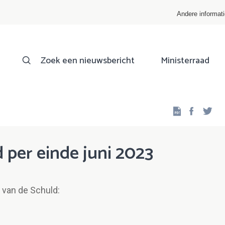
Andere informat
Zoek een nieuwsbericht
Ministerraad
Facebo
Twi
 per einde juni 2023
 van de Schuld: