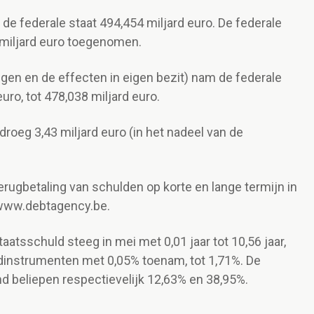
de federale staat 494,454 miljard euro. De federale
 miljard euro toegenomen.
ngen en de effecten in eigen bezit) nam de federale
euro, tot 478,038 miljard euro.
droeg 3,43 miljard euro (in het nadeel van de
terugbetaling van schulden op korte en lange termijn in
 www.debtagency.be.
aatsschuld steeg in mei met 0,01 jaar tot 10,56 jaar,
ldinstrumenten met 0,05% toenam, tot 1,71%. De
nd beliepen respectievelijk 12,63% en 38,95%.