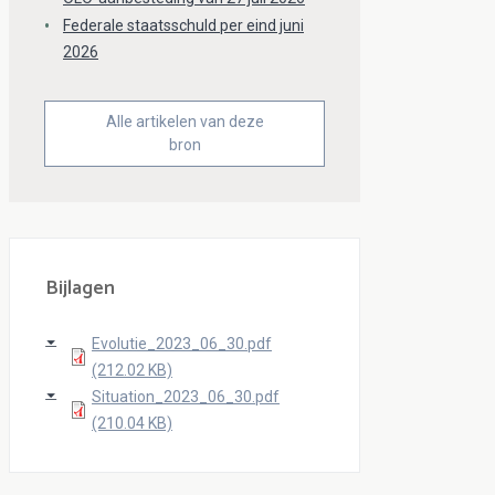
Federale staatsschuld per eind juni
2026
Alle artikelen van deze
bron
Bijlagen
Evolutie_2023_06_30.pdf
(212.02 KB)
Situation_2023_06_30.pdf
(210.04 KB)