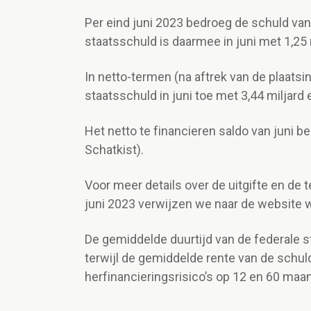
Per eind juni 2023 bedroeg de schuld van 
staatsschuld is daarmee in juni met 1,25
In netto-termen (na aftrek van de plaatsi
staatsschuld in juni toe met 3,44 miljard 
Het netto te financieren saldo van juni be
Schatkist).
Voor meer details over de uitgifte en de 
juni 2023 verwijzen we naar de website
De gemiddelde duurtijd van de federale st
terwijl de gemiddelde rente van de schu
herfinancieringsrisico’s op 12 en 60 maa