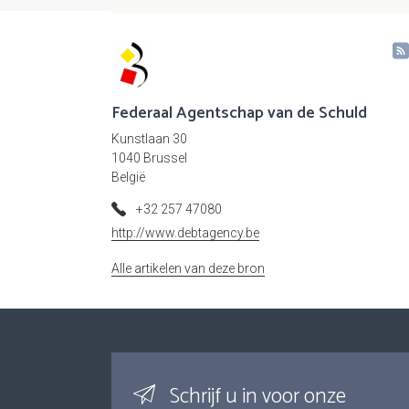
Federaal Agentschap van de Schuld
Kunstlaan 30
1040 Brussel
België
+32 257 47080
http://www.debtagency.be
Alle artikelen van deze bron
Schrijf u in voor onze