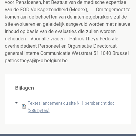
voor Pensioenen, het Bestuur van de medische expertise
van de FOD Volksgezondheid (Medex), …
Om tegemoet te
komen aan de behoeften van de internetgebruikers zal de
site evolueren en geleidelijk aangevuld worden met nieuwe
inhoud op basis van de evaluaties die zullen worden
gehouden.
Voor alle vragen:
Patrick Theys
Federale
overheidsdient Personeel en Organisatie
Directoraat-
generaal Interne Communicatie
Wetstraat 51
1040 Brussel
patrick.theys@p-o.belgium.be
Bijlagen
Textes lancement du site Nl 1 persbericht.doc
(386 bytes)