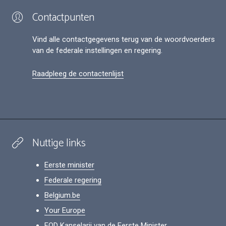
Contactpunten
Vind alle contactgegevens terug van de woordvoerders
van de federale instellingen en regering.
Raadpleeg de contactenlijst
Nuttige links
Eerste minister
Federale regering
Belgium.be
Your Europe
FOD Kanselarij van de Eerste Minister