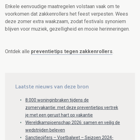
Enkele eenvoudige maatregelen volstaan vaak om te
voorkomen dat zakkenrollers het feest verpesten. Wees
deze zomer extra waakzaam, zodat festivals synoniem
blijven voor muziek, gezelligheid en mooie herinneringen.
Ontdek alle
preventietips tegen zakkenrollers
.
Laatste nieuws van deze bron
8.000 woninginbraken tijdens de
zomervakantie: met deze preventietips vertrek
je met een gerust hart op vakantie
Wereldkampioenschap 2026: samen en veilig de
wedstrijden beleven
Sanctiecijfers – Voetbalwet – Seizoen 2024-