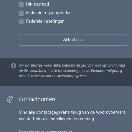
Inschrijvingen
Ministerraad
Federale regeringsleden
Federale instellingen
Uw e-mailadres wordt enkel bewaard en gebruikt voor uw inschrijving
op de nieuwsbrief, in overeenstemming met de Europese wetgeving
over de bescherming van persoonsgegevens.
Contactpunten
Vind alle contactgegevens terug van de woordvoerders
van de federale instellingen en regering.