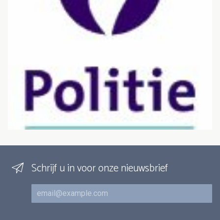
Schrijf u in voor onze nieuwsbrief
E-mail