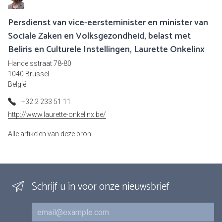
Persdienst van vice-eersteminister en minister van
Sociale Zaken en Volksgezondheid, belast met
Beliris en Culturele Instellingen, Laurette Onkelinx
Handelsstraat 78-80
1040 Brussel
België
+32 2 233 51 11
http://www.laurette-onkelinx.be/
Alle artikelen van deze bron
Schrijf u in voor onze nieuwsbrief
E-mail