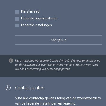
Inschrijvingen
Ministerraad
Federale regeringsleden
Federale instellingen
Uw e-mailadres wordt enkel bewaard en gebruikt voor uw inschrijving
op de nieuwsbrief, in overeenstemming met de Europese wetgeving
over de bescherming van persoonsgegevens.
Contactpunten
Vind alle contactgegevens terug van de woordvoerders
van de federale instellingen en regering.