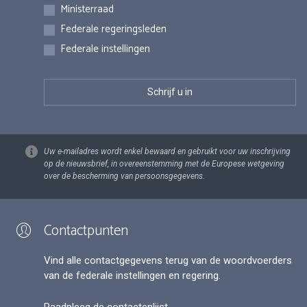
Inschrijvingen
Ministerraad
Federale regeringsleden
Federale instellingen
Uw e-mailadres wordt enkel bewaard en gebruikt voor uw inschrijving
op de nieuwsbrief, in overeenstemming met de Europese wetgeving
over de bescherming van persoonsgegevens.
Contactpunten
Vind alle contactgegevens terug van de woordvoerders
van de federale instellingen en regering.