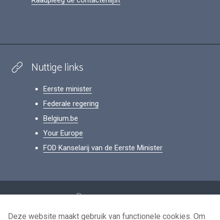
Raadpleeg de contactenlijst
Nuttige links
Eerste minister
Federale regering
Belgium.be
Your Europe
FOD Kanselarij van de Eerste Minister
Footer
Persoonsgegevens
Voorwaarden voor het hergebruik
Deze website maakt gebruik van functionele cookies. Om