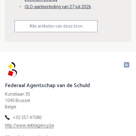
OLO-aanbesteding van 27 juli 2026
Alle artikelen van deze bron
Federaal Agentschap van de Schuld
Kunstlaan 30
1040 Brussel
België
+32 257 47080
http://www.debtagency.be