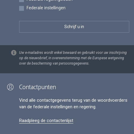
Federale instellingen
Uw e-mailadres wordt enkel bewaard en gebruikt voor uw inschrijving
op de nieuwsbrief, in overeenstemming met de Europese wetgeving
over de bescherming van persoonsgegevens.
Contactpunten
Vind alle contactgegevens terug van de woordvoerders
van de federale instellingen en regering.
Raadpleeg de contactenlijst