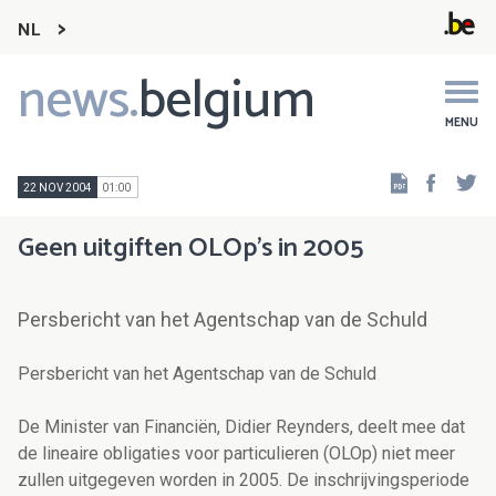
NL
news.
belgium
Main
navigation
MENU
Faceb
Tw
22 NOV 2004
01:00
Geen uitgiften OLOp's in 2005
Persbericht van het Agentschap van de Schuld
Persbericht van het Agentschap van de Schuld
De Minister van Financiën, Didier Reynders, deelt mee dat
de lineaire obligaties voor particulieren (OLOp) niet meer
zullen uitgegeven worden in 2005. De inschrijvingsperiode