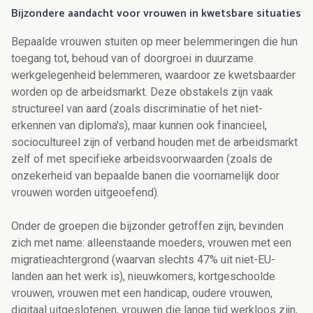
Bijzondere aandacht voor vrouwen in kwetsbare situaties
Bepaalde vrouwen stuiten op meer belemmeringen die hun
toegang tot, behoud van of doorgroei in duurzame
werkgelegenheid belemmeren, waardoor ze kwetsbaarder
worden op de arbeidsmarkt. Deze obstakels zijn vaak
structureel van aard (zoals discriminatie of het niet-
erkennen van diploma's), maar kunnen ook financieel,
sociocultureel zijn of verband houden met de arbeidsmarkt
zelf of met specifieke arbeidsvoorwaarden (zoals de
onzekerheid van bepaalde banen die voornamelijk door
vrouwen worden uitgeoefend).
Onder de groepen die bijzonder getroffen zijn, bevinden
zich met name: alleenstaande moeders, vrouwen met een
migratieachtergrond (waarvan slechts 47% uit niet-EU-
landen aan het werk is), nieuwkomers, kortgeschoolde
vrouwen, vrouwen met een handicap, oudere vrouwen,
digitaal uitgeslotenen, vrouwen die lange tijd werkloos zijn,