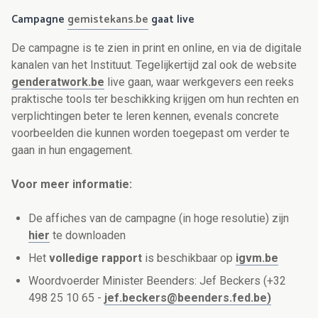
Campagne
gemistekans.be
gaat live
De campagne is te zien in print en online, en via de digitale
kanalen van het Instituut. Tegelijkertijd zal ook de website
genderatwork.be
live gaan, waar werkgevers een reeks
praktische tools ter beschikking krijgen om hun rechten en
verplichtingen beter te leren kennen, evenals concrete
voorbeelden die kunnen worden toegepast om verder te
gaan in hun engagement.
Voor meer informatie:
De affiches van de campagne (in hoge resolutie) zijn
hier
te downloaden
Het
volledige rapport
is beschikbaar op
igvm.be
Woordvoerder Minister Beenders: Jef Beckers (+32
498 25 10 65 -
jef.beckers@beenders.fed.be)