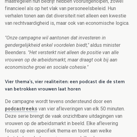
maatregelen hun bedrijf hebben vooruitgeholpen, zowel
financieel als op het vlak van personeelsbeleid. Hun
verhalen tonen aan dat diversiteit niet alleen een kwestie
van rechtvaardigheid is, maar ook van economische logica.
"Onze campagne wil aantonen dat investeren in
gendergelijkheid enkel voordelen biedt,"
aldus minister
Beenders.
"Het versterkt niet alleen de positie van alle
vrouwen op de arbeidsmarkt, maar draagt ook bij aan
economische groei en sociale cohesie."
Vier thema's, vier realiteiten: een podcast die de stem
van betrokken vrouwen laat horen
De campagne wordt tevens ondersteund door een
podcastreeks
van vier afleveringen van elk 50 minuten.
Deze serie brengt de vaak onzichtbare uitdagingen van
vrouwen op de arbeidsmarkt in beeld. Elke aflevering
focust op een specifiek thema en toont aan welke