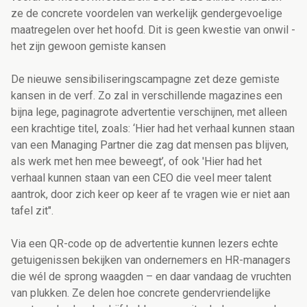
ze de concrete voordelen van werkelijk gendergevoelige
maatregelen over het hoofd. Dit is geen kwestie van onwil -
het zijn gewoon gemiste kansen
De nieuwe sensibiliseringscampagne zet deze gemiste
kansen in de verf. Zo zal in verschillende magazines een
bijna lege, paginagrote advertentie verschijnen, met alleen
een krachtige titel, zoals: ‘Hier had het verhaal kunnen staan
van een Managing Partner die zag dat mensen pas blijven,
als werk met hen mee beweegt’, of ook 'Hier had het
verhaal kunnen staan van een CEO die veel meer talent
aantrok, door zich keer op keer af te vragen wie er niet aan
tafel zit".
Via een QR-code op de advertentie kunnen lezers echte
getuigenissen bekijken van ondernemers en HR-managers
die wél de sprong waagden – en daar vandaag de vruchten
van plukken. Ze delen hoe concrete gendervriendelijke