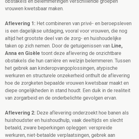
obstakels en belemmeringen verschillende groepen
vrouwen kwetsbaar maken.
Aflevering 1:
Het combineren van privé- en beroepsleven
is een dagelijkse uitdaging, vooral voor vrouwen, die nog
altijd het grootste deel van de zorg- en huishoudelijke
taken op zich nemen. Door de getuigenissen van
Line,
Anna en Gisèle
toont deze aflevering de onzichtbare
obstakels die hun carrière en welzijn belemmeren. Tussen
het gebrek aan kinderopvangoplossingen, atypische
werkuren en structurele onzekerheid onthult de aflevering
hoe de zorgketen bepaalde vrouwen kwetsbaar maakt en
diepe ongelijkheden in stand houdt. Een duik in de realiteit
van zorgarbeid en de onderbelichte gevolgen ervan.
Aflevering 2:
Deze aflevering onderzoekt hoe banen als
huishoudster en huishoudhulp, vaak deeltijds en slecht
betaald, zware beperkingen opleggen: verspreide
werkuren, niet-betaalde verplaatsingen, gebrek aan