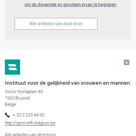
om de dynamiek en gevolgen ervan te begrijpen
Alle artikelen van deze bron
Instituut voor de gelijkheid van vrouwen en mannen
Victor Hortaplein 40
1060 Brussel
België
+ 32 2 233 44 00
http://igvm-iefh.belgium.be
Alle artikelen van deze bron