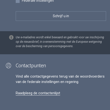
Federale instellingen
Uw e-mailadres wordt enkel bewaard en gebruikt voor uw inschrijving
op de nieuwsbrief, in overeenstemming met de Europese wetgeving
over de bescherming van persoonsgegevens.
Contactpunten
Vind alle contactgegevens terug van de woordvoerders
van de federale instellingen en regering.
Raadpleeg de contactenlijst