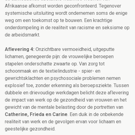
Afrikaanse afkomst worden geconfronteerd. Tegenover
systemische uitsluiting wordt ondernemen soms de enige
weg om een toekomst op te bouwen. Een krachtige
onderdompeling in de realiteit van racisme en seksisme op
de arbeidsmarkt.
Aflevering 4:
Onzichtbare vermoeidheid, uitgeputte
lichamen, genegeerde pijn: de vrouwelijke beroepen
stapelen onderschatte zwaarte op. Van zorg tot
schoonmaak en de textielindustrie - spier- en
gewrichtsklachten en psychosociale problemen nemen
explosief toe, zonder erkenning als beroepsziekte. Tussen
dubbele en drievoudige werkdagen belicht deze aflevering
de impact van werk op de gezondheid van vrouwen en het
gewicht van de mentale belasting door de portretten van
Catherine, Frieda en Carine
. Een duik in de onbekende
realiteit van werk en de gevolgen ervan voor lichaam en
geestelijke gezondheid.