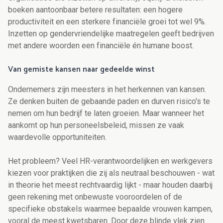
boeken aantoonbaar betere resultaten: een hogere
productiviteit en een sterkere financiële groei tot wel 9%.
Inzetten op gendervriendelijke maatregelen geeft bedrijven
met andere woorden een financiële én humane boost.
Van gemiste kansen naar gedeelde winst
Ondernemers zijn meesters in het herkennen van kansen.
Ze denken buiten de gebaande paden en durven risico's te
nemen om hun bedrijf te laten groeien. Maar wanneer het
aankomt op hun personeelsbeleid, missen ze vaak
waardevolle opportuniteiten.
Het probleem? Veel HR-verantwoordelijken en werkgevers
kiezen voor praktijken die zij als neutraal beschouwen - wat
in theorie het meest rechtvaardig lijkt - maar houden daarbij
geen rekening met onbewuste vooroordelen of de
specifieke obstakels waarmee bepaalde vrouwen kampen,
vooral de meest kwetsbaren. Door deze blinde vlek zien