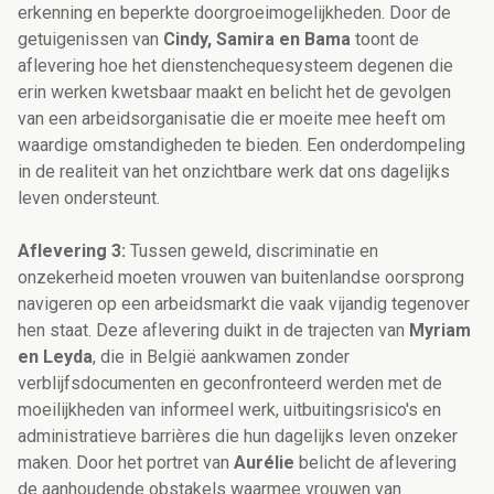
erkenning en beperkte doorgroeimogelijkheden. Door de
getuigenissen van
Cindy, Samira en Bama
toont de
aflevering hoe het dienstenchequesysteem degenen die
erin werken kwetsbaar maakt en belicht het de gevolgen
van een arbeidsorganisatie die er moeite mee heeft om
waardige omstandigheden te bieden. Een onderdompeling
in de realiteit van het onzichtbare werk dat ons dagelijks
leven ondersteunt.
Aflevering 3:
Tussen geweld, discriminatie en
onzekerheid moeten vrouwen van buitenlandse oorsprong
navigeren op een arbeidsmarkt die vaak vijandig tegenover
hen staat. Deze aflevering duikt in de trajecten van
Myriam
en Leyda
, die in België aankwamen zonder
verblijfsdocumenten en geconfronteerd werden met de
moeilijkheden van informeel werk, uitbuitingsrisico's en
administratieve barrières die hun dagelijks leven onzeker
maken. Door het portret van
Aurélie
belicht de aflevering
de aanhoudende obstakels waarmee vrouwen van