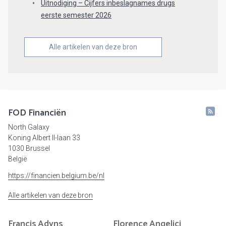
Uitnodiging – Cijfers inbeslagnames drugs
eerste semester 2026
Alle artikelen van deze bron
FOD Financiën
North Galaxy
Koning Albert II-laan 33
1030 Brussel
België
https://financien.belgium.be/nl
Alle artikelen van deze bron
Francis
Adyns
Florence
Angelici