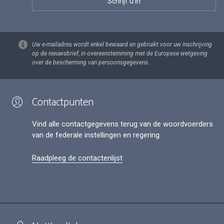
Uw e-mailadres wordt enkel bewaard en gebruikt voor uw inschrijving
op de nieuwsbrief, in overeenstemming met de Europese wetgeving
over de bescherming van persoonsgegevens.
Contactpunten
Vind alle contactgegevens terug van de woordvoerders
van de federale instellingen en regering.
Raadpleeg de contactenlijst