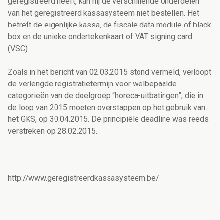
geregistreerd heeft, kan hij de verschillende onderdelen
van het geregistreerd kassasysteem niet bestellen. Het
betreft de eigenlijke kassa, de fiscale data module of black
box en de unieke ondertekenkaart of VAT signing card
(VSC).
Zoals in het bericht van 02.03.2015 stond vermeld, verloopt
de verlengde registratietermijn voor welbepaalde
categorieën van de doelgroep “horeca-uitbatingen”, die in
de loop van 2015 moeten overstappen op het gebruik van
het GKS, op 30.04.2015. De principiële deadline was reeds
verstreken op 28.02.2015.
http://www.geregistreerdkassasysteem.be/