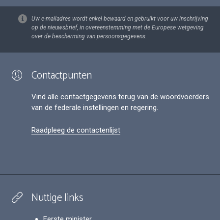
Uw e-mailadres wordt enkel bewaard en gebruikt voor uw inschrijving
op de nieuwsbrief, in overeenstemming met de Europese wetgeving
over de bescherming van persoonsgegevens.
Contactpunten
Vind alle contactgegevens terug van de woordvoerders
van de federale instellingen en regering.
Raadpleeg de contactenlijst
Nuttige links
Eerste minister