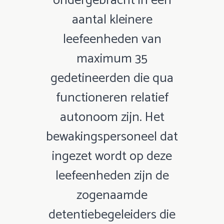
ondergebracht in een
aantal kleinere
leefeenheden van
maximum 35
gedetineerden die qua
functioneren relatief
autonoom zijn. Het
bewakingspersoneel dat
ingezet wordt op deze
leefeenheden zijn de
zogenaamde
detentiebegeleiders die