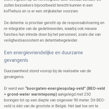
zullen bezoekers bijvoorbeeld terecht kunnen in een
koffiehuis en is er een strijkatelier voorzien.
De detentie is prioritair gericht op de responsabilisering en
re-integratie van de gedetineerden, waarbij ook nieuwe
functies hun intrede doen bij het personeel, zoals die van
veiligheidsassistent en detentiebegeleider.
Een energievriendelijke en duurzame
gevangenis
Duurzaamheid stond voorop bij de realisatie van de
gevangenis.
Er werd een
“boorgaten-energieopslag-veld” (BEO-veld
= grond-water warmtepomp)
aangelegd met 250
boringen tot op een diepte van ongeveer 90 meter. Dit BEO-
veld is één van de grootste in België. Het laat toe om te