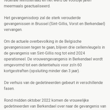
federale Ministerraad en het werd de voorbije jaren
meermaals geactualiseerd.
Het gevangenisdorp zal de sterk verouderde
gevangenissen in Brussel (Sint-Gillis, Vorst en Berkendael)
vervangen.
Om de actuele overbevolking in de Belgische
gevangenissen tegen te gaan, blijven drie cellenvleugels in
de gevangenis van Sint-Gillis nog tot eind 2024
operationeel. De vrouwengevangenis in Berkendael wordt
omgevormd tot een detentiehuis voor zo’n 60
kortgestraften (opsluiting minder dan 3 jaar).
De verhuis van de gedetineerden gebeurt in verschillende
fasen.
Rond midden oktober 2022 komen de vrouwelijke
gedetineerden van Berkendael over naar de gevangenis van