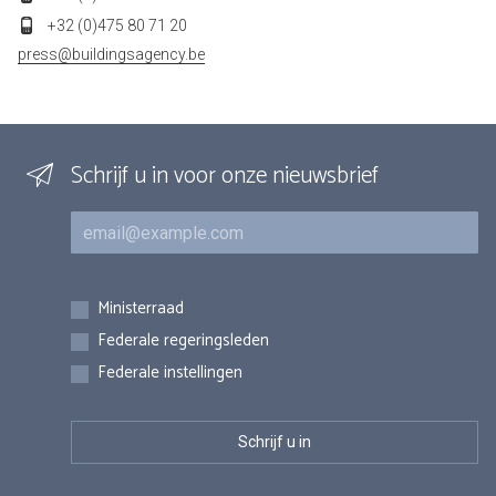
+32 (0)475 80 71 20
press@buildingsagency.be
Schrijf u in voor onze nieuwsbrief
E-mail
Inschrijvingen
Ministerraad
Federale regeringsleden
Federale instellingen