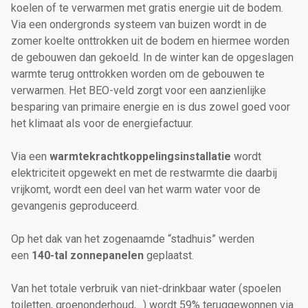
koelen of te verwarmen met gratis energie uit de bodem.
Via een ondergronds systeem van buizen wordt in de
zomer koelte onttrokken uit de bodem en hiermee worden
de gebouwen dan gekoeld. In de winter kan de opgeslagen
warmte terug onttrokken worden om de gebouwen te
verwarmen. Het BEO-veld zorgt voor een aanzienlijke
besparing van primaire energie en is dus zowel goed voor
het klimaat als voor de energiefactuur.
Via een
warmtekrachtkoppelingsinstallatie
wordt
elektriciteit opgewekt en met de restwarmte die daarbij
vrijkomt, wordt een deel van het warm water voor de
gevangenis geproduceerd.
Op het dak van het zogenaamde “stadhuis” werden
een
140-tal zonnepanelen
geplaatst.
Van het totale verbruik van niet-drinkbaar water (spoelen
toiletten, groenonderhoud,…) wordt 59% teruggewonnen via