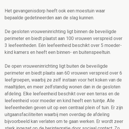
Het gevangenisdorp heeft ook een moestuin waar
bepaalde gedetineerden aan de slag kunnen.
De gesloten vrouweninrichting ligt binnen de beveiligde
perimeter en biedt plaatst aan 100 vrouwen verspreid over
3 leefeenheden. Eén leefeenheid beschikt over 5 moeder-
kind kamers en heeft een binnen- en buitenspeeltuin.
De open vrouweninrichting ligt buiten de beveiligde
perimeter en biedt plaats aan 60 vrouwen verspreid over 6
leefgroepen, waarbij ze zelf instaan voor het koken van de
maaltijden, en meer zelfstandig wonen dan in de gesloten
afdeling. Elke leefeenheid beschikt over een terras en de
leefeenheid voor moeder en kind heeft een tuintje. Alle
leefeenheden geven uit op een centraal plein of tuin. Er zijn
uitgaansfaciliteiten waarbij men overdag de afdeling
bijvoorbeeld kan verlaten om te gaan werken. Er wordt zeer
sterk ingezet op de herintegratie door sociaal contact. Zo