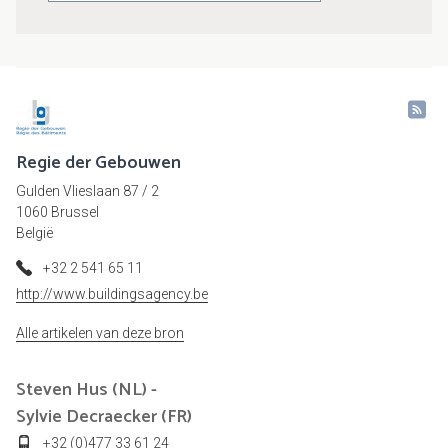
Regie der Gebouwen
Gulden Vlieslaan 87 / 2
1060 Brussel
België
+32 2 541 65 11
http://www.buildingsagency.be
Alle artikelen van deze bron
Steven Hus (NL) -
Sylvie Decraecker (FR)
+32 (0)477 33 61 24