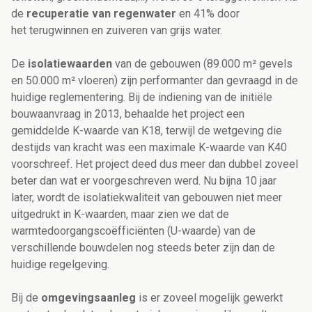
de
recuperatie van regenwater
en 41% door
het terugwinnen en zuiveren van grijs water.
De
isolatiewaarden
van de gebouwen (89.000 m² gevels
en 50.000 m² vloeren) zijn performanter dan gevraagd in de
huidige reglementering. Bij de indiening van de initiële
bouwaanvraag in 2013, behaalde het project een
gemiddelde K-waarde van K18, terwijl de wetgeving die
destijds van kracht was een maximale K-waarde van K40
voorschreef. Het project deed dus meer dan dubbel zoveel
beter dan wat er voorgeschreven werd. Nu bijna 10 jaar
later, wordt de isolatiekwaliteit van gebouwen niet meer
uitgedrukt in K-waarden, maar zien we dat de
warmtedoorgangscoëfficiënten (U-waarde) van de
verschillende bouwdelen nog steeds beter zijn dan de
huidige regelgeving.
Bij de
omgevingsaanleg
is er zoveel mogelijk gewerkt