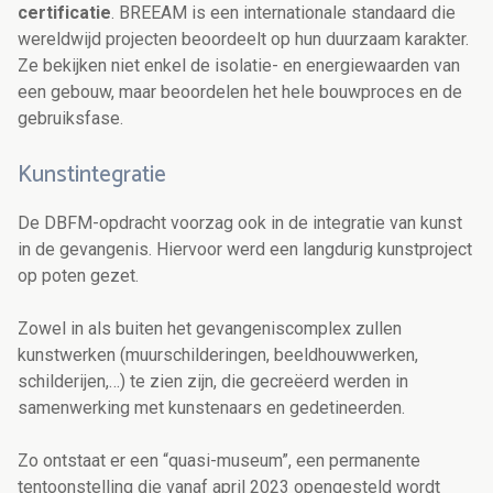
certificatie
. BREEAM is een internationale standaard die
wereldwijd projecten beoordeelt op hun duurzaam karakter.
Ze bekijken niet enkel de isolatie- en energiewaarden van
een gebouw, maar beoordelen het hele bouwproces en de
gebruiksfase.
Kunstintegratie
De DBFM-opdracht voorzag ook in de integratie van kunst
in de gevangenis. Hiervoor werd een langdurig kunstproject
op poten gezet.
Zowel in als buiten het gevangeniscomplex zullen
kunstwerken (muurschilderingen, beeldhouwwerken,
schilderijen,…) te zien zijn, die gecreëerd werden in
samenwerking met kunstenaars en gedetineerden.
Zo ontstaat er een “quasi-museum”, een permanente
tentoonstelling die vanaf april 2023 opengesteld wordt