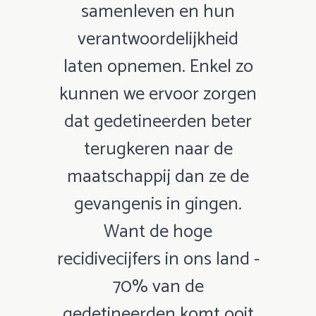
samenleven en hun
verantwoordelijkheid
laten opnemen. Enkel zo
kunnen we ervoor zorgen
dat gedetineerden beter
terugkeren naar de
maatschappij dan ze de
gevangenis in gingen.
Want de hoge
recidivecijfers in ons land -
70% van de
gedetineerden komt ooit