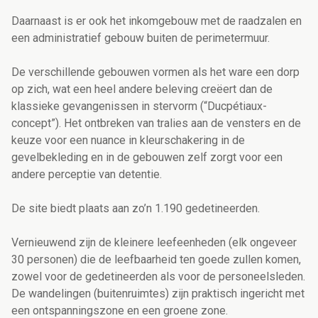
Daarnaast is er ook het inkomgebouw met de raadzalen en
een administratief gebouw buiten de perimetermuur.
De verschillende gebouwen vormen als het ware een dorp
op zich, wat een heel andere beleving creëert dan de
klassieke gevangenissen in stervorm (“Ducpétiaux-
concept”). Het ontbreken van tralies aan de vensters en de
keuze voor een nuance in kleurschakering in de
gevelbekleding en in de gebouwen zelf zorgt voor een
andere perceptie van detentie.
De site biedt plaats aan zo’n 1.190 gedetineerden.
Vernieuwend zijn de kleinere leefeenheden (elk ongeveer
30 personen) die de leefbaarheid ten goede zullen komen,
zowel voor de gedetineerden als voor de personeelsleden.
De wandelingen (buitenruimtes) zijn praktisch ingericht met
een ontspanningszone en een groene zone.