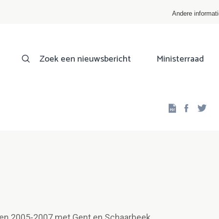
Andere informat
Zoek een nieuwsbericht
Ministerraad
Facebo
Twi
ten 2005-2007 met Gent en Schaarbeek