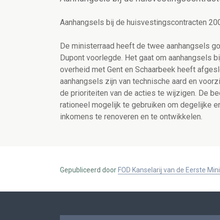
Aanhangsels bij de huisvestingscontracten 2
De ministerraad heeft de twee aanhangsels go
Dupont voorlegde. Het gaat om aanhangsels bi
overheid met Gent en Schaarbeek heeft afgeslo
aanhangsels zijn van technische aard en voorz
de prioriteiten van de acties te wijzigen. De 
rationeel mogelijk te gebruiken om degelijke 
inkomens te renoveren en te ontwikkelen.
Gepubliceerd door
FOD Kanselarij van de Eerste Min