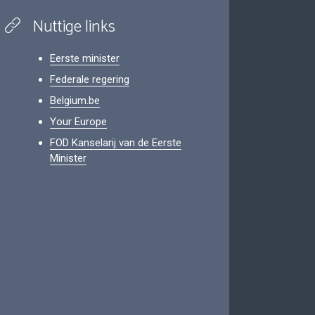
Nuttige links
Eerste minister
Federale regering
Belgium.be
Your Europe
FOD Kanselarij van de Eerste
Minister