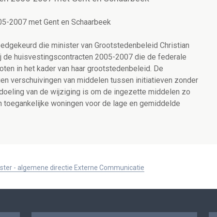
005-2007 met Gent en Schaarbeek
edgekeurd die minister van Grootstedenbeleid Christian
j de huisvestingscontracten 2005-2007 die de federale
ten in het kader van haar grootstedenbeleid. De
ien verschuivingen van middelen tussen initiatieven zonder
bedoeling van de wijziging is om de ingezette middelen zo
en toegankelijke woningen voor de lage en gemiddelde
ister - algemene directie Externe Communicatie