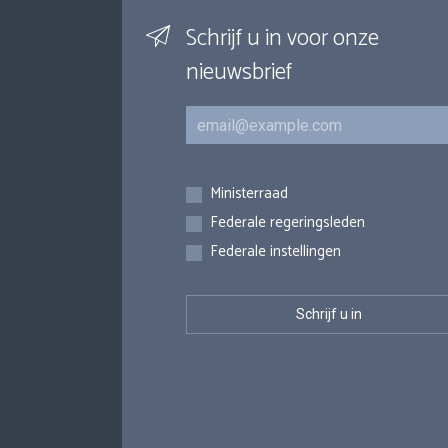
Schrijf u in voor onze
nieuwsbrief
E-mail
Inschrijvingen
Ministerraad
Federale regeringsleden
Federale instellingen