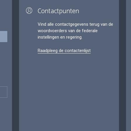
Contactpunten
Vind alle contactgegevens terug van de
woordvoerders van de federale
instellingen en regering.
Raadpleeg de contactenlijst