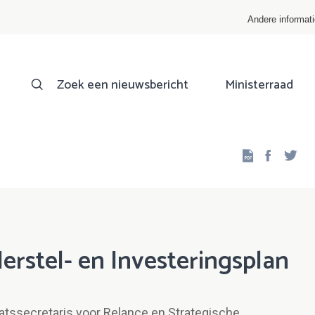
Andere informat
Zoek een nieuwsbericht
Ministerraad
Facebo
Twi
Herstel- en Investeringsplan
aatssecretaris voor Relance en Strategische