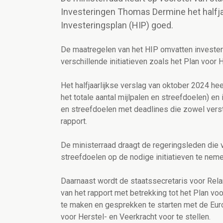
Investeringen Thomas Dermine het halfjaa
Investeringsplan (HIP) goed.
De maatregelen van het HIP omvatten invester
verschillende initiatieven zoals het Plan voor H
Het halfjaarlijkse verslag van oktober 2024 he
het totale aantal mijlpalen en streefdoelen) en
en streefdoelen met deadlines die zowel verst
rapport.
De ministerraad draagt de regeringsleden die ve
streefdoelen op de nodige initiatieven te nem
Daarnaast wordt de staatssecretaris voor Rel
van het rapport met betrekking tot het Plan v
te maken en gesprekken te starten met de Eur
voor Herstel- en Veerkracht voor te stellen.