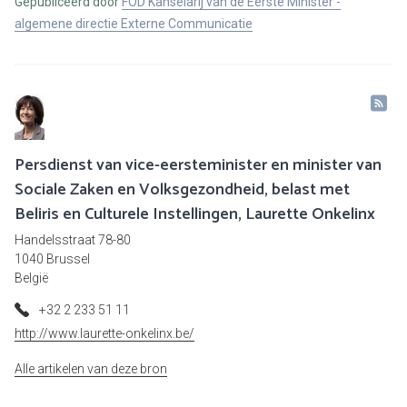
Gepubliceerd door
FOD Kanselarij van de Eerste Minister -
algemene directie Externe Communicatie
Persdienst van vice-eersteminister en minister van
Sociale Zaken en Volksgezondheid, belast met
Beliris en Culturele Instellingen, Laurette Onkelinx
Handelsstraat 78-80
1040 Brussel
België
+32 2 233 51 11
http://www.laurette-onkelinx.be/
Alle artikelen van deze bron