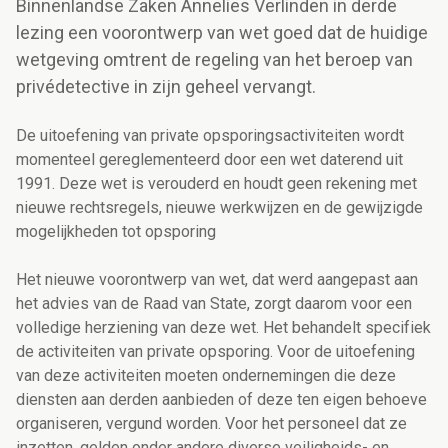
Binnenlandse Zaken Annelies Verlinden in derde
lezing een voorontwerp van wet goed dat de huidige
wetgeving omtrent de regeling van het beroep van
privédetective in zijn geheel vervangt.
De uitoefening van private opsporingsactiviteiten wordt
momenteel gereglementeerd door een wet daterend uit
1991. Deze wet is verouderd en houdt geen rekening met
nieuwe rechtsregels, nieuwe werkwijzen en de gewijzigde
mogelijkheden tot opsporing
Het nieuwe voorontwerp van wet, dat werd aangepast aan
het advies van de Raad van State, zorgt daarom voor een
volledige herziening van deze wet. Het behandelt specifiek
de activiteiten van private opsporing. Voor de uitoefening
van deze activiteiten moeten ondernemingen die deze
diensten aan derden aanbieden of deze ten eigen behoeve
organiseren, vergund worden. Voor het personeel dat ze
inzetten, gelden onder andere diverse veiligheids- en