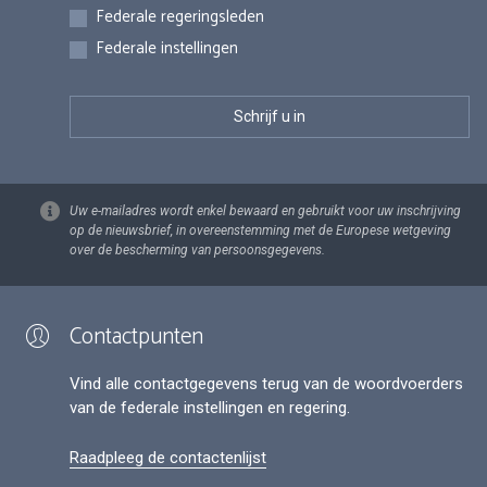
Federale regeringsleden
Federale instellingen
Uw e-mailadres wordt enkel bewaard en gebruikt voor uw inschrijving
op de nieuwsbrief, in overeenstemming met de Europese wetgeving
over de bescherming van persoonsgegevens.
Contactpunten
Vind alle contactgegevens terug van de woordvoerders
van de federale instellingen en regering.
Raadpleeg de contactenlijst