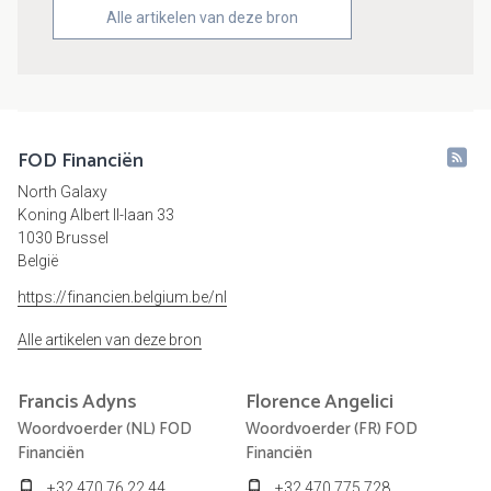
Alle artikelen van deze bron
FOD Financiën
North Galaxy
Koning Albert II-laan 33
1030 Brussel
België
https://financien.belgium.be/nl
Alle artikelen van deze bron
Francis
Adyns
Florence
Angelici
Woordvoerder (NL) FOD
Woordvoerder (FR) FOD
Financiën
Financiën
+32 470 76 22 44
+32 470 775 728