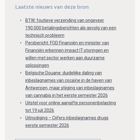
Laatste nieuws van deze bron
BTW: foutieve verzending van ongeveer
190.000 betalingsberichten als gevolg van een
technisch probleem
Persbericht: FOD Financiën en minister van
Financiën erkennen impact IT-storingen en
willen met sector werken aan duurzame
oplossingen
Belgische Douane: duidelijke daling van
inbeslagnames van cocaïne in de haven van
Antwerpen, maar stijging van inbeslagnames
van cannabis in het eerste semester 2026
Uitstel voor online aangifte personenbelasting
tot 19 juli 2026
Uitnodiging – Cijfers inbeslagnames drugs
eerste semester 2026