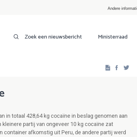
Andere informat
Zoek een nieuwsbericht
Ministerraad
Facebo
Twi
e
an in totaal 428,64 kg cocaïne in beslag genomen aan
 kleinere partij van ongeveer 10 kg cocaïne zat
 container afkomstig uit Peru, de andere partij werd