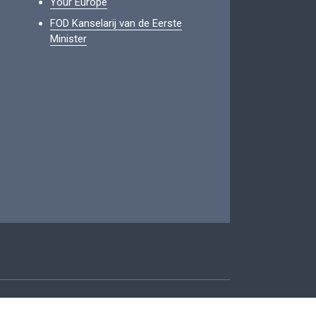
Your Europe
FOD Kanselarij van de Eerste
Minister
oegankelijkheid