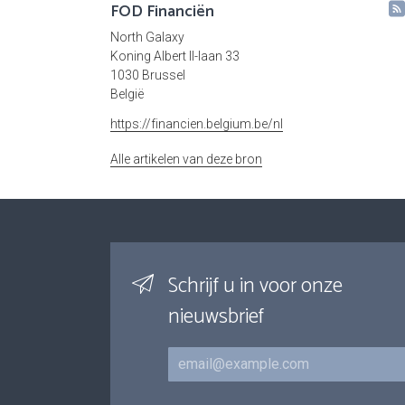
FOD Financiën
North Galaxy
Koning Albert II-laan 33
1030 Brussel
België
https://financien.belgium.be/nl
Alle artikelen van deze bron
Schrijf u in voor onze
nieuwsbrief
E-mail