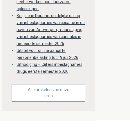
sector werken aan duurzame
oplossingen
Belgische Douane: duidelijke daling
van inbeslagnames van cocaïne in de
haven van Antwerpen, maar stijging
van inbeslagnames van cannabis in
het eerste semester 2026
Uitstel voor online aangifte
personenbelasting tot 19 juli 2026
Uitnodiging – Cijfers inbeslagnames
drugs eerste semester 2026
Alle artikelen van deze
bron