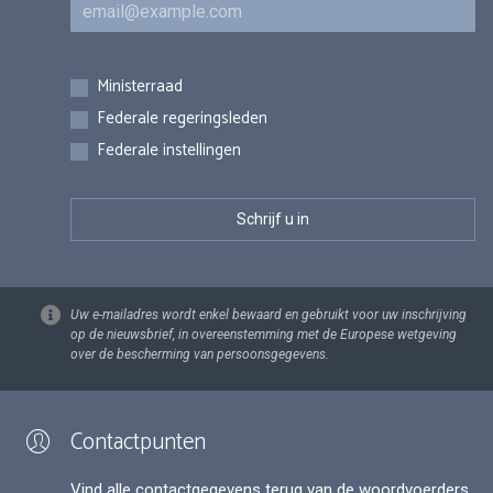
E-mail
Inschrijvingen
Ministerraad
Federale regeringsleden
Federale instellingen
Uw e-mailadres wordt enkel bewaard en gebruikt voor uw inschrijving
op de nieuwsbrief, in overeenstemming met de Europese wetgeving
over de bescherming van persoonsgegevens.
Contactpunten
Vind alle contactgegevens terug van de woordvoerders