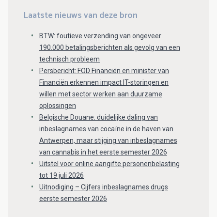
Laatste nieuws van deze bron
BTW: foutieve verzending van ongeveer
190.000 betalingsberichten als gevolg van een
technisch probleem
Persbericht: FOD Financiën en minister van
Financiën erkennen impact IT-storingen en
willen met sector werken aan duurzame
oplossingen
Belgische Douane: duidelijke daling van
inbeslagnames van cocaïne in de haven van
Antwerpen, maar stijging van inbeslagnames
van cannabis in het eerste semester 2026
Uitstel voor online aangifte personenbelasting
tot 19 juli 2026
Uitnodiging – Cijfers inbeslagnames drugs
eerste semester 2026