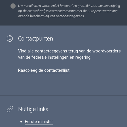
Uw e-mailadres wordt enkel bewaard en gebruikt voor uw inschrijving
op de nieuwsbrief, in overeenstemming met de Europese wetgeving
over de bescherming van persoonsgegevens.
Contactpunten
Vind alle contactgegevens terug van de woordvoerders
van de federale instellingen en regering.
Raadpleeg de contactenlijst
Nuttige links
Eerste minister