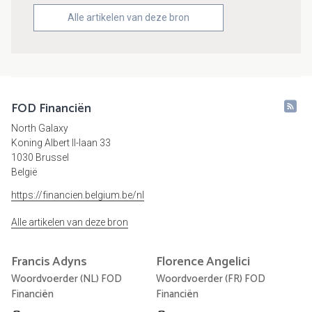
Alle artikelen van deze bron
FOD Financiën
North Galaxy
Koning Albert II-laan 33
1030 Brussel
België
https://financien.belgium.be/nl
Alle artikelen van deze bron
Francis
Adyns
Florence
Angelici
Woordvoerder (NL) FOD
Woordvoerder (FR) FOD
Financiën
Financiën