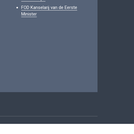
FOD Kanselarij van de Eerste
Minister
oegankelijkheid