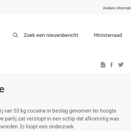
Andere informat
Zoek een nieuwsbericht
Ministerraad
Facebo
Twi
e
ij van 53 kg cocaïne in beslag genomen ter hoogte
e partij zat verstopt in een schip dat afkomstig was
gd worden. Er loopt een onderzoek.