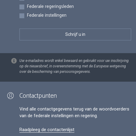
Federale regeringsleden
Federale instellingen
Uw e-mailadres wordt enkel bewaard en gebruikt voor uw inschrijving
op de nieuwsbrief, in overeenstemming met de Europese wetgeving
over de bescherming van persoonsgegevens.
Contactpunten
Vind alle contactgegevens terug van de woordvoerders
van de federale instellingen en regering.
Raadpleeg de contactenlijst