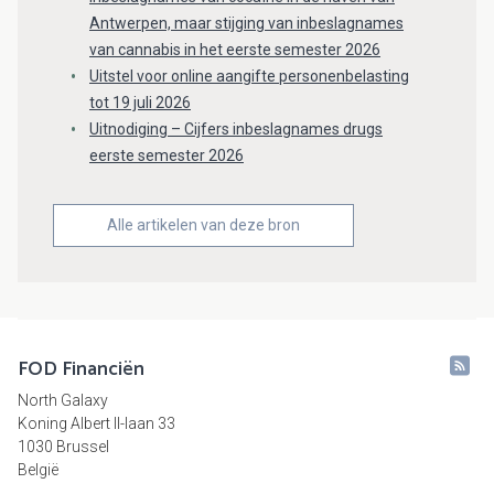
Antwerpen, maar stijging van inbeslagnames
van cannabis in het eerste semester 2026
Uitstel voor online aangifte personenbelasting
tot 19 juli 2026
Uitnodiging – Cijfers inbeslagnames drugs
eerste semester 2026
Alle artikelen van deze bron
FOD Financiën
North Galaxy
Koning Albert II-laan 33
1030 Brussel
België