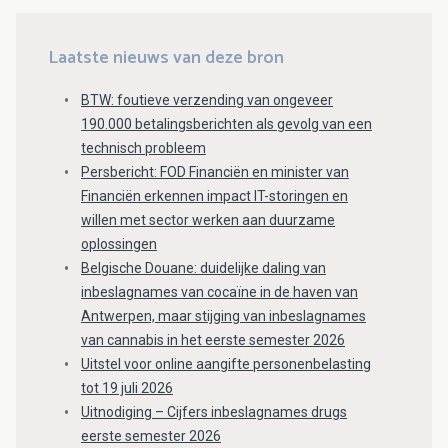
Laatste nieuws van deze bron
BTW: foutieve verzending van ongeveer
190.000 betalingsberichten als gevolg van een
technisch probleem
Persbericht: FOD Financiën en minister van
Financiën erkennen impact IT-storingen en
willen met sector werken aan duurzame
oplossingen
Belgische Douane: duidelijke daling van
inbeslagnames van cocaïne in de haven van
Antwerpen, maar stijging van inbeslagnames
van cannabis in het eerste semester 2026
Uitstel voor online aangifte personenbelasting
tot 19 juli 2026
Uitnodiging – Cijfers inbeslagnames drugs
eerste semester 2026