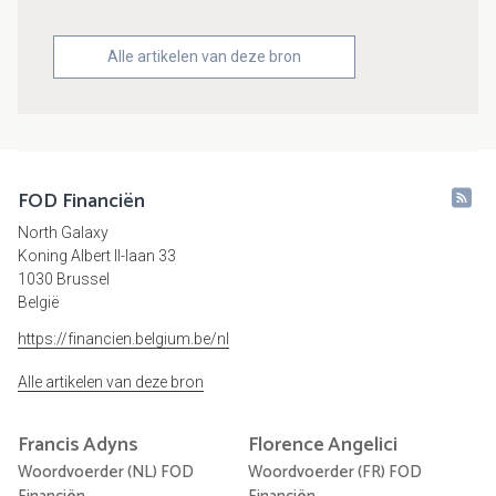
Alle artikelen van deze bron
FOD Financiën
North Galaxy
Koning Albert II-laan 33
1030 Brussel
België
https://financien.belgium.be/nl
Alle artikelen van deze bron
Francis
Adyns
Florence
Angelici
Woordvoerder (NL) FOD
Woordvoerder (FR) FOD