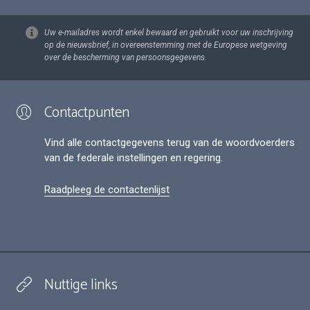
Uw e-mailadres wordt enkel bewaard en gebruikt voor uw inschrijving
op de nieuwsbrief, in overeenstemming met de Europese wetgeving
over de bescherming van persoonsgegevens.
Contactpunten
Vind alle contactgegevens terug van de woordvoerders
van de federale instellingen en regering.
Raadpleeg de contactenlijst
Nuttige links