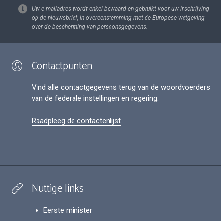
Uw e-mailadres wordt enkel bewaard en gebruikt voor uw inschrijving
op de nieuwsbrief, in overeenstemming met de Europese wetgeving
over de bescherming van persoonsgegevens.
Contactpunten
Vind alle contactgegevens terug van de woordvoerders
van de federale instellingen en regering.
Raadpleeg de contactenlijst
Nuttige links
Eerste minister