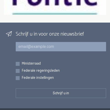
Schrijf u in voor onze nieuwsbrief
E-mail
Inschrijvingen
Ministerraad
Federale regeringsleden
Federale instellingen