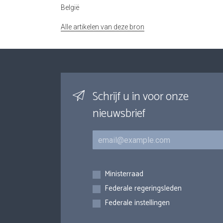
België
Alle artikelen van deze bron
Schrijf u in voor onze
nieuwsbrief
E-mail
Inschrijvingen
Ministerraad
Federale regeringsleden
Federale instellingen