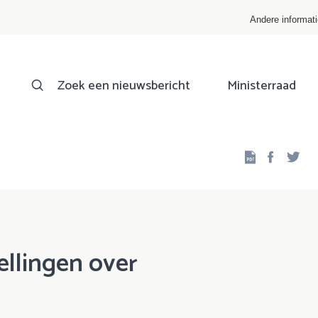
Andere informat
Zoek een nieuwsbericht
Ministerraad
Facebo
Twi
tellingen over