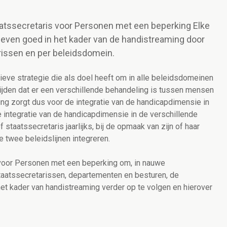
aatssecretaris voor Personen met een beperking Elke
ctieven goed in het kader van de handistreaming door
rissen en per beleidsdomein.
ieve strategie die als doel heeft om in alle beleidsdomeinen
ijden dat er een verschillende behandeling is tussen mensen
g zorgt dus voor de integratie van de handicapdimensie in
e integratie van de handicapdimensie in de verschillende
staatssecretaris jaarlijks, bij de opmaak van zijn of haar
e twee beleidslijnen integreren.
 voor Personen met een beperking om, in nauwe
taatssecretarissen, departementen en besturen, de
 het kader van handistreaming verder op te volgen en hierover