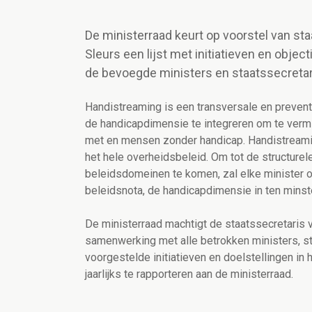
De ministerraad keurt op voorstel van st
Sleurs een lijst met initiatieven en obje
de bevoegde ministers en staatssecreta
Handistreaming is een transversale en prevent
de handicapdimensie te integreren om te verm
met en mensen zonder handicap. Handistreamin
het hele overheidsbeleid. Om tot de structurel
beleidsdomeinen te komen, zal elke minister of 
beleidsnota, de handicapdimensie in ten minst
De ministerraad machtigt de staatssecretaris
samenwerking met alle betrokken ministers, s
voorgestelde initiatieven en doelstellingen in
jaarlijks te rapporteren aan de ministerraad.