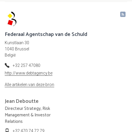
Federaal Agentschap van de Schuld
Kunstlaan 30
1040 Brussel
België
+32 257 47080
http://www.debtagency.be
Alle artikelen van deze bron
Jean
Deboutte
Directeur Strategy, Risk
Management & Investor
Relations
+32 470 74 72 79