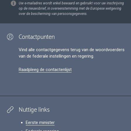
Uw e-mailadres wordt enkel bewaard en gebruikt voor uw inschrijving
op de nieuwsbrief, in overeenstemming met de Europese wetgeving
over de bescherming van persoonsgegevens.
Contactpunten
Vind alle contactgegevens terug van de woordvoerders
van de federale instellingen en regering.
Raadpleeg de contactenlijst
Nuttige links
Eerste minister