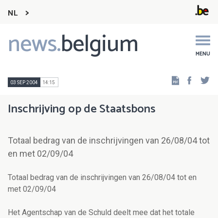
NL
news.
belgium
Main
navigation
MENU
Faceb
Tw
03 SEP 2004
14:15
Inschrijving op de Staatsbons
Totaal bedrag van de inschrijvingen van 26/08/04 tot
en met 02/09/04
Totaal bedrag van de inschrijvingen van 26/08/04 tot en
met 02/09/04
Het Agentschap van de Schuld deelt mee dat het totale