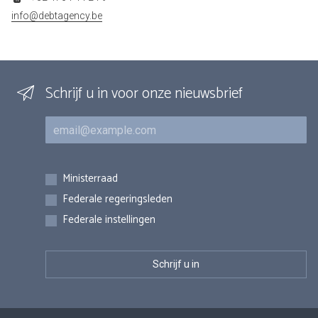
info@debtagency.be
Schrijf u in voor onze nieuwsbrief
E-mail
Inschrijvingen
Ministerraad
Federale regeringsleden
Federale instellingen