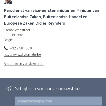
Persdienst van vice-eersteminister en Minister van
Buitenlandse Zaken, Buitenlandse Handel en
Europese Zaken Didier Reynders
Karmelietenstraat 15
1000 Brussel
België
+32 2 501 85 91
http://www.diplomatie.be
Alle artikelen van deze bron
Schrijf u in voor onze nieuwsbrief
E-mail