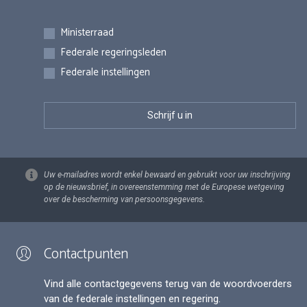
Inschrijvingen
Ministerraad
Federale regeringsleden
Federale instellingen
Uw e-mailadres wordt enkel bewaard en gebruikt voor uw inschrijving
op de nieuwsbrief, in overeenstemming met de Europese wetgeving
over de bescherming van persoonsgegevens.
Contactpunten
Vind alle contactgegevens terug van de woordvoerders
van de federale instellingen en regering.