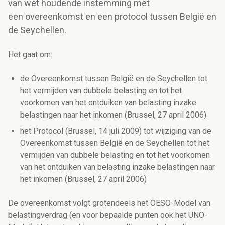
van wet houdende instemming met
een overeenkomst en een protocol tussen België en
de Seychellen.
Het gaat om:
de Overeenkomst tussen België en de Seychellen tot
het vermijden van dubbele belasting en tot het
voorkomen van het ontduiken van belasting inzake
belastingen naar het inkomen (Brussel, 27 april 2006)
het Protocol (Brussel, 14 juli 2009) tot wijziging van de
Overeenkomst tussen België en de Seychellen tot het
vermijden van dubbele belasting en tot het voorkomen
van het ontduiken van belasting inzake belastingen naar
het inkomen (Brussel, 27 april 2006)
De overeenkomst volgt grotendeels het OESO-Model van
belastingverdrag (en voor bepaalde punten ook het UNO-