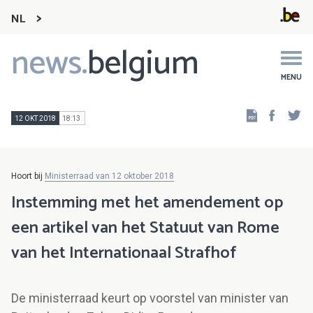
NL
news.
belgium
Main
navigation
MENU
Faceb
Tw
12 OKT 2018
18:13
Hoort bij
Ministerraad van 12 oktober 2018
Instemming met het amendement op
een artikel van het Statuut van Rome
van het Internationaal Strafhof
De ministerraad keurt op voorstel van minister van