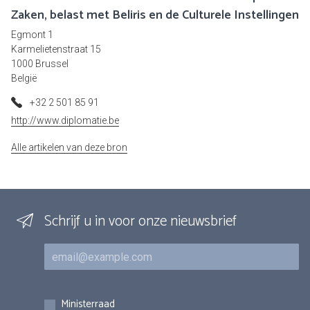
Zaken, belast met Beliris en de Culturele Instellingen
Egmont 1
Karmelietenstraat 15
1000 Brussel
België
+32 2 501 85 91
http://www.diplomatie.be
Alle artikelen van deze bron
Schrijf u in voor onze nieuwsbrief
E-mail
Inschrijvingen
Ministerraad