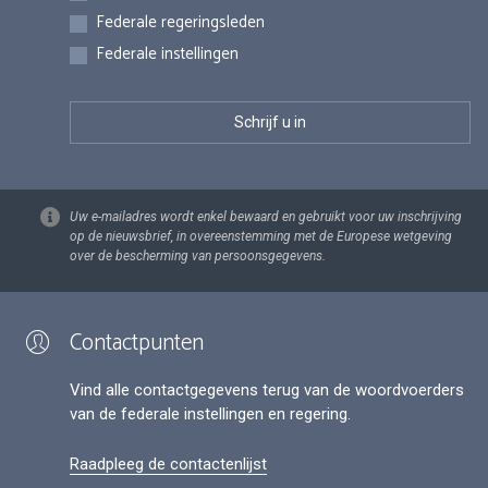
Federale regeringsleden
Federale instellingen
Uw e-mailadres wordt enkel bewaard en gebruikt voor uw inschrijving
op de nieuwsbrief, in overeenstemming met de Europese wetgeving
over de bescherming van persoonsgegevens.
Contactpunten
Vind alle contactgegevens terug van de woordvoerders
van de federale instellingen en regering.
Raadpleeg de contactenlijst