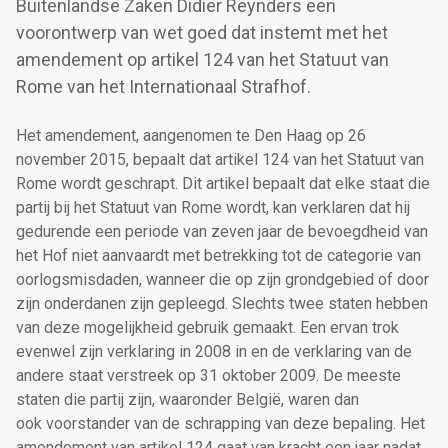
Buitenlandse Zaken Didier Reynders een
voorontwerp van wet goed dat instemt met het
amendement op artikel 124 van het Statuut van
Rome van het Internationaal Strafhof.
Het amendement, aangenomen te Den Haag op 26
november 2015, bepaalt dat artikel 124 van het Statuut van
Rome wordt geschrapt. Dit artikel bepaalt dat elke staat die
partij bij het Statuut van Rome wordt, kan verklaren dat hij
gedurende een periode van zeven jaar de bevoegdheid van
het Hof niet aanvaardt met betrekking tot de categorie van
oorlogsmisdaden, wanneer die op zijn grondgebied of door
zijn onderdanen zijn gepleegd. Slechts twee staten hebben
van deze mogelijkheid gebruik gemaakt. Een ervan trok
evenwel zijn verklaring in 2008 in en de verklaring van de
andere staat verstreek op 31 oktober 2009. De meeste
staten die partij zijn, waaronder België, waren dan
ook voorstander van de schrapping van deze bepaling. Het
amendement van artikel 124 gaat van kracht een jaar nadat