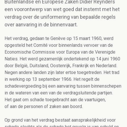
Buitenlandse en Europese Zaken Didier Reynders
een voorontwerp van wet goed dat instemt met het
verdrag over de uniformering van bepaalde regels
over aanvaring in de binnenvaart.
Het verdrag, gedaan te Genève op 15 maart 1960, werd
opgesteld het Comité voor binnenlands vervoer van de
Economische Commissie voor Europa van de Verenigde
Naties. Het werd gezamenlijk ondertekend op 14 juni 1960
door België, Duitsland, Oostenrijk, Frankrijk en Nederland.
Negen andere landen zijn later ertoe toegetreden. Het trad
in werking op 13 september 1966. Het regelt de
schadevergoeding bij een aanvaring tussen binnenschepen
in de wateren van een van de verdragsluitende partijen.
Het gaat om schade toegebracht aan de vaartuigen,
of aan de personen of zaken aan boord.
Op grond van het verdrag bestaat aansprakelijkheid voor
schade slechts als de schade het gevolg is van schuld en