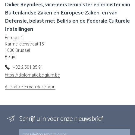
Didier Reynders, vice-eersteminister en minister van
Buitenlandse Zaken en Europese Zaken, en van
Defensie, belast met Beliris en de Federale Culturele
Instellingen
Egmont 1
Karmelietenstraat 15
1000 Brussel
België
+32 2 501 85 91
https://diplomatie.belgium.be
Alle artikelen van deze bron
Schrijf u in voor onze nieuwsbrief
E-mail