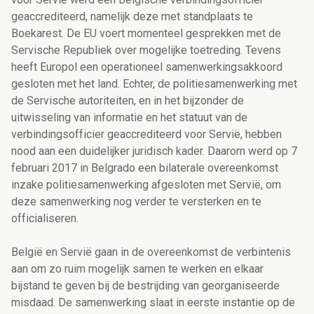
geaccrediteerd, namelijk deze met standplaats te
Boekarest. De EU voert momenteel gesprekken met de
Servische Republiek over mogelijke toetreding. Tevens
heeft Europol een operationeel samenwerkingsakkoord
gesloten met het land. Echter, de politiesamenwerking met
de Servische autoriteiten, en in het bijzonder de
uitwisseling van informatie en het statuut van de
verbindingsofficier geaccrediteerd voor Servië, hebben
nood aan een duidelijker juridisch kader. Daarom werd op 7
februari 2017 in Belgrado een bilaterale overeenkomst
inzake politiesamenwerking afgesloten met Servië, om
deze samenwerking nog verder te versterken en te
officialiseren.
België en Servië gaan in de overeenkomst de verbintenis
aan om zo ruim mogelijk samen te werken en elkaar
bijstand te geven bij de bestrijding van georganiseerde
misdaad. De samenwerking slaat in eerste instantie op de