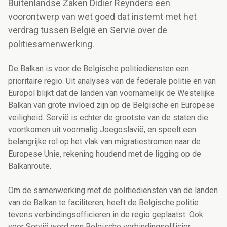
Buitenlandse Zaken Didier Reynders een
voorontwerp van wet goed dat instemt met het
verdrag tussen België en Servië over de
politiesamenwerking.
De Balkan is voor de Belgische politiediensten een
prioritaire regio. Uit analyses van de federale politie en van
Europol blijkt dat de landen van voornamelijk de Westelijke
Balkan van grote invloed zijn op de Belgische en Europese
veiligheid. Servië is echter de grootste van de staten die
voortkomen uit voormalig Joegoslavië, en speelt een
belangrijke rol op het vlak van migratiestromen naar de
Europese Unie, rekening houdend met de ligging op de
Balkanroute.
Om de samenwerking met de politiediensten van de landen
van de Balkan te faciliteren, heeft de Belgische politie
tevens verbindingsofficieren in de regio geplaatst. Ook
voor Servië werd een Belgische verbindingsofficier