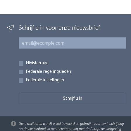
Schrijf u in voor onze nieuwsbrief
E-mail
Inschrijvingen
Ministerraad
Federale regeringsleden
Federale instellingen
Uw e-mailadres wordt enkel bewaard en gebruikt voor uw inschrijving
op de nieuwsbrief, in overeenstemming met de Europese wetgeving