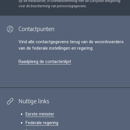
op de nieuwsbrief, in overeenstemming met de Europese wetgeving
over de bescherming van persoonsgegevens.
Contactpunten
Vind alle contactgegevens terug van de woordvoerders
van de federale instellingen en regering.
Raadpleeg de contactenlijst
Nuttige links
Eerste minister
Federale regering