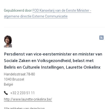
Gepubliceerd door
FOD Kanselarij van de Eerste Minister -
algemene directie Externe Communicatie
Persdienst van vice-eersteminister en minister van
Sociale Zaken en Volksgezondheid, belast met
Beliris en Culturele Instellingen, Laurette Onkelinx
Handelsstraat 78-80
1040 Brussel
België
+32 2 233 51 11
http://www.laurette-onkelinx.be/
Alle artikelen van deze bron