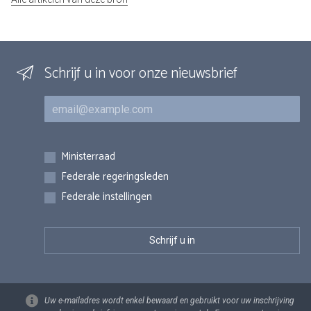
Schrijf u in voor onze nieuwsbrief
E-mail
Inschrijvingen
Ministerraad
Federale regeringsleden
Federale instellingen
Uw e-mailadres wordt enkel bewaard en gebruikt voor uw inschrijving