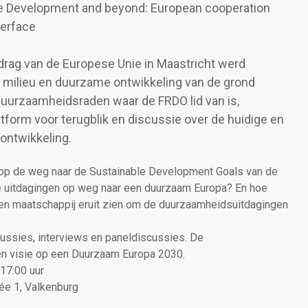
e Development and beyond: European cooperation
terface
rdrag van de Europese Unie in Maastricht werd
 milieu en duurzame ontwikkeling van de grond
uurzaamheidsraden waar de FRDO lid van is,
tform voor terugblik en discussie over de huidige en
ontwikkeling.
 op de weg naar de Sustainable Development Goals van de
e uitdagingen op weg naar een duurzaam Europa? En hoe
 en maatschappij eruit zien om de duurzaamheidsuitdagingen
cussies, interviews en paneldiscussies. De
n visie op een Duurzaam Europa 2030.
 17:00 uur
lée 1, Valkenburg