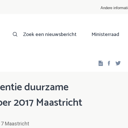
Andere informat
Zoek een nieuwsbericht
Ministerraad
Facebo
Twi
rentie duurzame
ber 2017 Maastricht
17 Maastricht