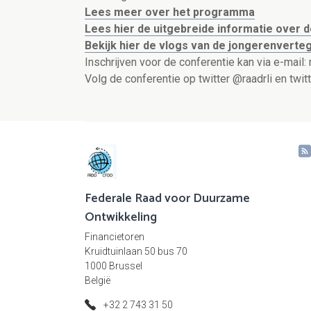
Lees meer over het programma
Lees hier de uitgebreide informatie over 
Bekijk hier de vlogs van de jongerenverte
Inschrijven voor de conferentie kan via e-mail: 
Volg de conferentie op twitter @raadrli en tw
Federale Raad voor Duurzame
Ontwikkeling
Financietoren
Kruidtuinlaan 50 bus 70
1000 Brussel
België
+32 2 743 31 50