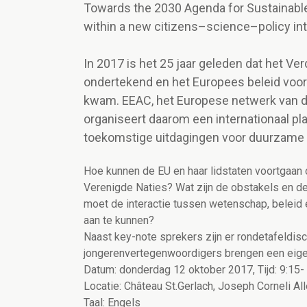
Towards the 2030 Agenda for Sustainabl
within a new citizens–science–policy in
In 2017 is het 25 jaar geleden dat het Ve
ondertekend en het Europees beleid voor
kwam. EEAC, het Europese netwerk van d
organiseert daarom een internationaal pla
toekomstige uitdagingen voor duurzame 
Hoe kunnen de EU en haar lidstaten voortgaan
Verenigde Naties? Wat zijn de obstakels en d
moet de interactie tussen wetenschap, beleid
aan te kunnen?
Naast key-note sprekers zijn er rondetafeldis
jongerenvertegenwoordigers brengen een eige
Datum: donderdag 12 oktober 2017, Tijd: 9:15-
Locatie: Château St.Gerlach, Joseph Corneli Al
Taal: Engels